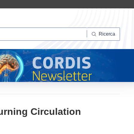
Ricerca
Ricerca
urning Circulation