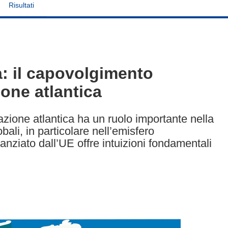
Risultati
a: il capovolgimento
ione atlantica
azione atlantica ha un ruolo importante nella
ali, in particolare nell’emisfero
anziato dall’UE offre intuizioni fondamentali