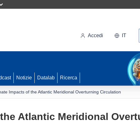
Accedi
IT
dcast
Notizie
Datalab
Ricerca
mate Impacts of the Atlantic Meridional Overturning Circulation
the Atlantic Meridional Overt