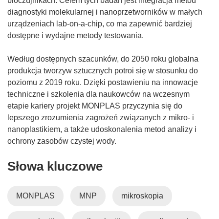
bioczujnikach. Celem tych badań jest integracja metod
diagnostyki molekularnej i nanoprzetworników w małych
urządzeniach lab-on-a-chip, co ma zapewnić bardziej
dostępne i wydajne metody testowania.
Według dostępnych szacunków, do 2050 roku globalna
produkcja tworzyw sztucznych potroi się w stosunku do
poziomu z 2019 roku. Dzięki postawieniu na innowacje
techniczne i szkolenia dla naukowców na wczesnym
etapie kariery projekt MONPLAS przyczynia się do
lepszego zrozumienia zagrożeń związanych z mikro- i
nanoplastikiem, a także udoskonalenia metod analizy i
ochrony zasobów czystej wody.
Słowa kluczowe
MONPLAS
MNP
mikroskopia