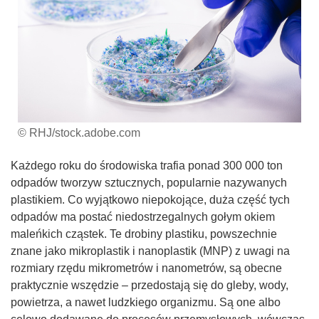
© RHJ/stock.adobe.com
Każdego roku do środowiska trafia ponad 300 000 ton
odpadów tworzyw sztucznych, popularnie nazywanych
plastikiem. Co wyjątkowo niepokojące, duża część tych
odpadów ma postać niedostrzegalnych gołym okiem
maleńkich cząstek. Te drobiny plastiku, powszechnie
znane jako mikroplastik i nanoplastik (MNP) z uwagi na
rozmiary rzędu mikrometrów i nanometrów, są obecne
praktycznie wszędzie – przedostają się do gleby, wody,
powietrza, a nawet ludzkiego organizmu. Są one albo