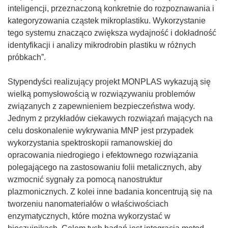
)
inteligencji, przeznaczoną konkretnie do rozpoznawania i
kategoryzowania cząstek mikroplastiku. Wykorzystanie
tego systemu znacząco zwiększa wydajność i dokładność
identyfikacji i analizy mikrodrobin plastiku w różnych
próbkach”.
Stypendyści realizujący projekt MONPLAS wykazują się
wielką pomysłowością w rozwiązywaniu problemów
związanych z zapewnieniem bezpieczeństwa wody.
Jednym z przykładów ciekawych rozwiązań mających na
celu doskonalenie wykrywania MNP jest przypadek
wykorzystania spektroskopii ramanowskiej do
opracowania niedrogiego i efektownego rozwiązania
polegającego na zastosowaniu folii metalicznych, aby
wzmocnić sygnały za pomocą nanostruktur
plazmonicznych. Z kolei inne badania koncentrują się na
tworzeniu nanomateriałów o właściwościach
enzymatycznych, które można wykorzystać w