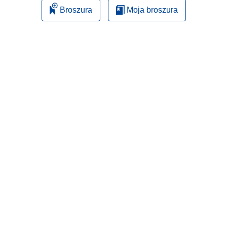
Broszura
Moja broszura