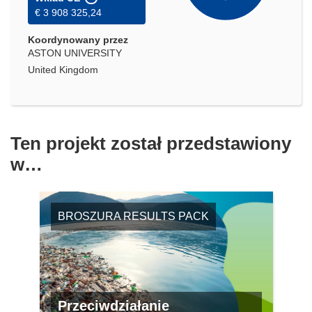
€ 3 908 325,24
Koordynowany przez
ASTON UNIVERSITY
United Kingdom
Ten projekt został przedstawiony
w…
BROSZURA RESULTS PACK
Przeciwdziałanie