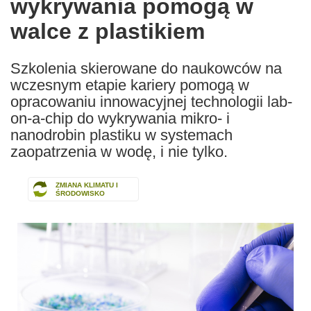
wykrywania pomogą w
walce z plastikiem
Szkolenia skierowane do naukowców na
wczesnym etapie kariery pomogą w
opracowaniu innowacyjnej technologii lab-
on-a-chip do wykrywania mikro- i
nanodrobin plastiku w systemach
zaopatrzenia w wodę, i nie tylko.
ZMIANA KLIMATU I
ŚRODOWISKO