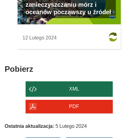
zanieczyszczaniu mórz i
oceanów począwszy u źródeł
12 Lutego 2024
Pobierz
Pobierz
zawartość
strony
XML
PDF
Ostatnia aktualizacja:
5 Lutego 2024