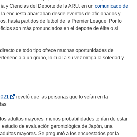
ía y Ciencias del Deporte de la ARU, en un
comunicado de
or la encuesta abarcaban desde eventos de aficionados y
os, hasta partidos de fútbol de la Premier League. Por lo
ficios son más pronunciados en el deporte de élite o si
irecto de todo tipo ofrece muchas oportunidades de
pertenencia a un grupo, lo cual a su vez mitiga la soledad y
(
2021
reveló que las personas que lo veían en la
s
das.
e
a
los adultos mayores, menos probabilidades tenían de estar
b
l estudio de evaluación gerontológica de Japón, una
r
 adultos mayores. Se preguntó a los encuestados por la