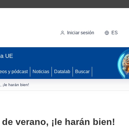
Iniciar sesión
ES
la UE
eos y pódcast
Noticias
Datalab
Buscar
 ¡le harán bien!
de verano, ¡le harán bien!