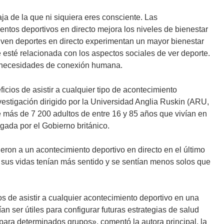
aja de la que ni siquiera eres consciente. Las
entos deportivos en directo mejora los niveles de bienestar
 ven deportes en directo experimentan un mayor bienestar
 esté relacionada con los aspectos sociales de ver deporte.
s necesidades de conexión humana.
icios de asistir a cualquier tipo de acontecimiento
vestigación dirigido por la Universidad Anglia Ruskin (ARU,
de más de 7 200 adultos de entre 16 y 85 años que vivían en
rgada por el Gobierno británico.
ieron a un acontecimiento deportivo en directo en el último
 sus vidas tenían más sentido y se sentían menos solos que
os de asistir a cualquier acontecimiento deportivo en una
ían ser útiles para configurar futuras estrategias de salud
para determinados grupos», comentó la autora principal, la