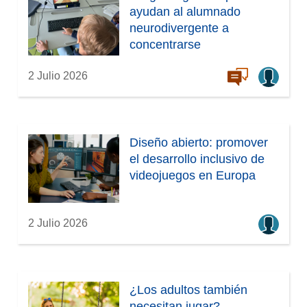
ayudan al alumnado
a
neurodivergente a
)
concentrarse
2 Julio 2026
Diseño abierto: promover
el desarrollo inclusivo de
videojuegos en Europa
2 Julio 2026
¿Los adultos también
necesitan jugar?