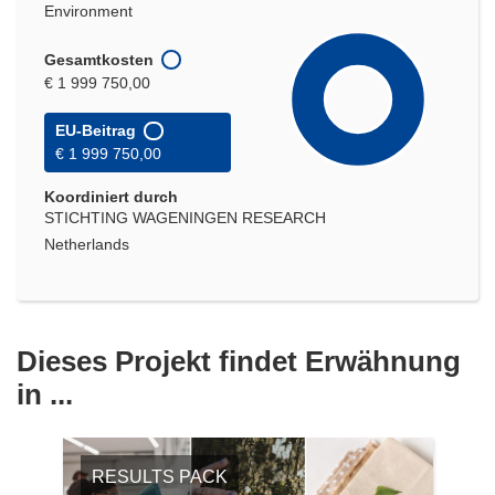
Environment
Gesamtkosten
€ 1 999 750,00
EU-Beitrag
€ 1 999 750,00
Koordiniert durch
STICHTING WAGENINGEN RESEARCH
Netherlands
Dieses Projekt findet Erwähnung
in ...
RESULTS PACK