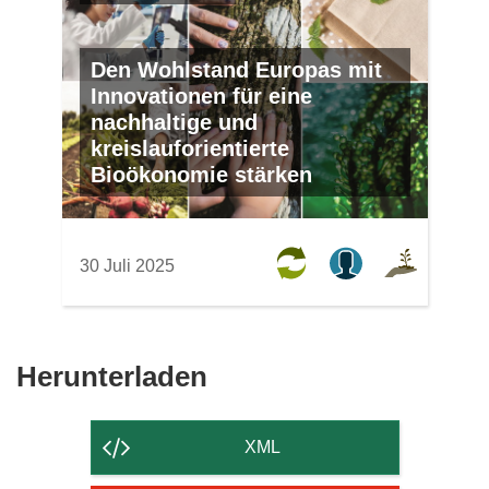
Den Wohlstand Europas mit
Innovationen für eine
nachhaltige und
kreislauforientierte
Bioökonomie stärken
30 Juli 2025
Den
Herunterladen
Inhalt
der
XML
Seite