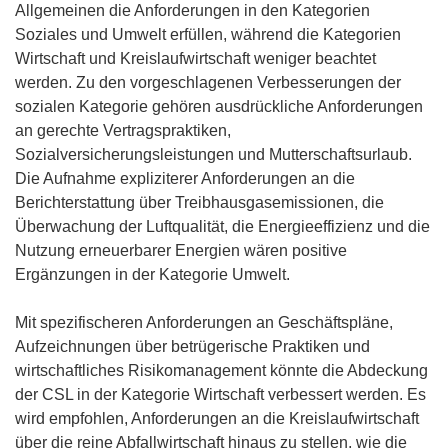
Allgemeinen die Anforderungen in den Kategorien
e
Soziales und Umwelt erfüllen, während die Kategorien
n
Wirtschaft und Kreislaufwirtschaft weniger beachtet
s
werden. Zu den vorgeschlagenen Verbesserungen der
t
sozialen Kategorie gehören ausdrückliche Anforderungen
e
an gerechte Vertragspraktiken,
r
Sozialversicherungsleistungen und Mutterschaftsurlaub.
)
Die Aufnahme expliziterer Anforderungen an die
Berichterstattung über Treibhausgasemissionen, die
Überwachung der Luftqualität, die Energieeffizienz und die
Nutzung erneuerbarer Energien wären positive
Ergänzungen in der Kategorie Umwelt.
Mit spezifischeren Anforderungen an Geschäftspläne,
Aufzeichnungen über betrügerische Praktiken und
wirtschaftliches Risikomanagement könnte die Abdeckung
der CSL in der Kategorie Wirtschaft verbessert werden. Es
wird empfohlen, Anforderungen an die Kreislaufwirtschaft
über die reine Abfallwirtschaft hinaus zu stellen, wie die