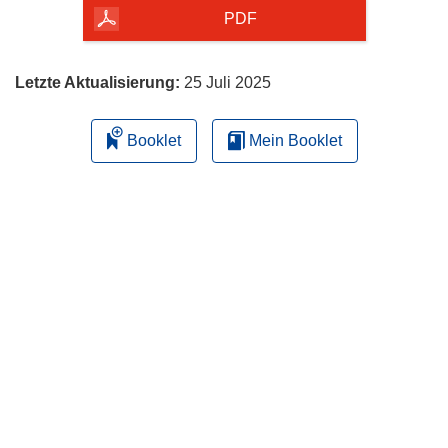
herunterladen
PDF
Letzte Aktualisierung:
25 Juli 2025
Booklet
Mein Booklet