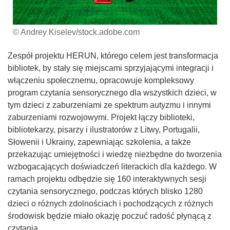
© Andrey Kiselev/stock.adobe.com
Zespół projektu HERUN, którego celem jest transformacja
bibliotek, by stały się miejscami sprzyjającymi integracji i
włączeniu społecznemu, opracowuje kompleksowy
program czytania sensorycznego dla wszystkich dzieci, w
tym dzieci z zaburzeniami ze spektrum autyzmu i innymi
zaburzeniami rozwojowymi. Projekt łączy biblioteki,
bibliotekarzy, pisarzy i ilustratorów z Litwy, Portugalii,
Słowenii i Ukrainy, zapewniając szkolenia, a także
przekazując umiejętności i wiedzę niezbędne do tworzenia
wzbogacających doświadczeń literackich dla każdego. W
ramach projektu odbędzie się 160 interaktywnych sesji
czytania sensorycznego, podczas których blisko 1280
dzieci o różnych zdolnościach i pochodzących z różnych
środowisk będzie miało okazję poczuć radość płynącą z
czytania.