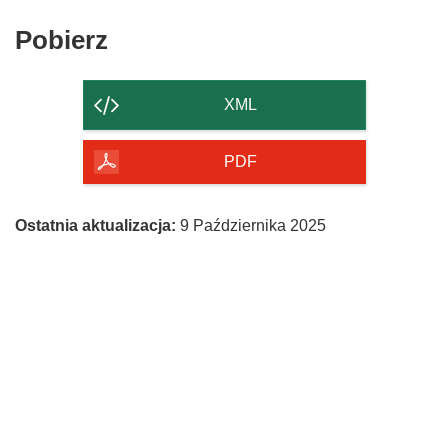
Pobierz
Pobierz
zawartość
strony
XML
PDF
Ostatnia aktualizacja:
9 Października 2025