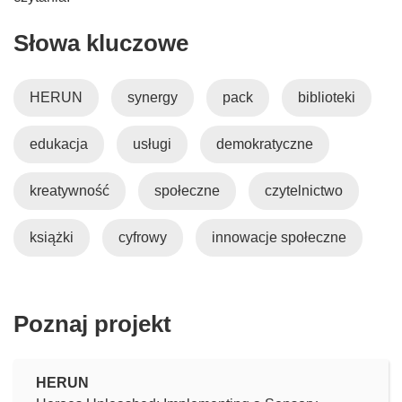
Słowa kluczowe
HERUN
synergy
pack
biblioteki
edukacja
usługi
demokratyczne
kreatywność
społeczne
czytelnictwo
książki
cyfrowy
innowacje społeczne
Poznaj projekt
HERUN