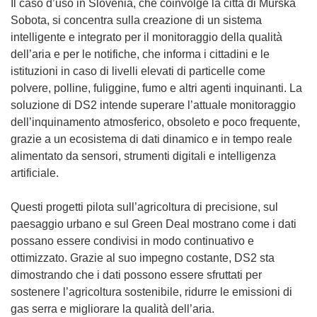
Il caso d’uso in Slovenia, che coinvolge la città di Murska
Sobota, si concentra sulla creazione di un sistema
intelligente e integrato per il monitoraggio della qualità
dell’aria e per le notifiche, che informa i cittadini e le
istituzioni in caso di livelli elevati di particelle come
polvere, polline, fuliggine, fumo e altri agenti inquinanti. La
soluzione di DS2 intende superare l’attuale monitoraggio
dell’inquinamento atmosferico, obsoleto e poco frequente,
grazie a un ecosistema di dati dinamico e in tempo reale
alimentato da sensori, strumenti digitali e intelligenza
artificiale.
Questi progetti pilota sull’agricoltura di precisione, sul
paesaggio urbano e sul Green Deal mostrano come i dati
possano essere condivisi in modo continuativo e
ottimizzato. Grazie al suo impegno costante, DS2 sta
dimostrando che i dati possono essere sfruttati per
sostenere l’agricoltura sostenibile, ridurre le emissioni di
gas serra e migliorare la qualità dell’aria.