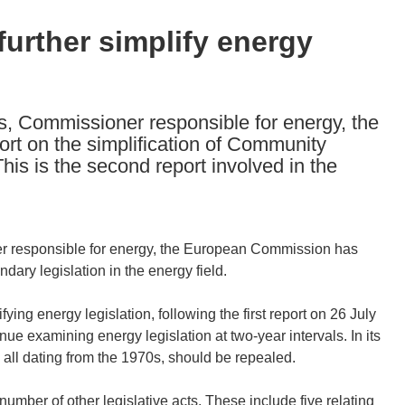
urther simplify energy
s, Commissioner responsible for energy, the
t on the simplification of Community
This is the second report involved in the
er responsible for energy, the European Commission has
dary legislation in the energy field.
fying energy legislation, following the first report on 26 July
 examining energy legislation at two-year intervals. In its
, all dating from the 1970s, should be repealed.
number of other legislative acts. These include five relating