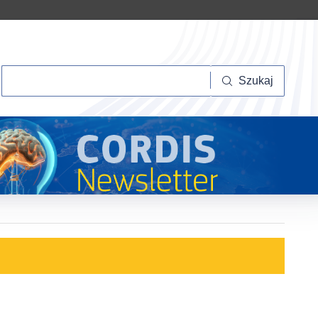
Szukaj
Szukaj