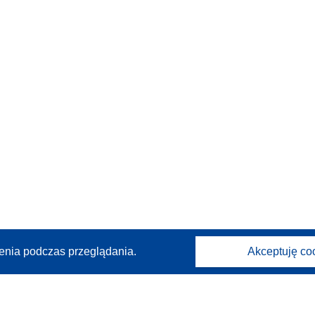
enia podczas przeglądania.
Akceptuję co