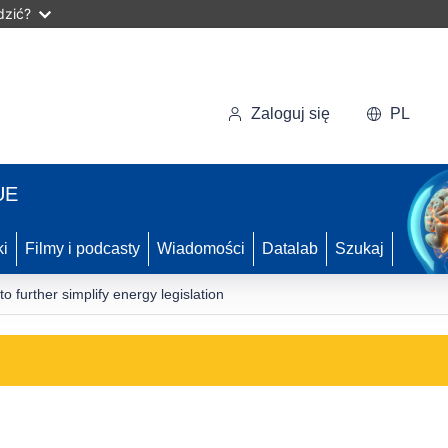
dzić?
Zaloguj się
PL
UE
ki
Filmy i podcasty
Wiadomości
Datalab
Szukaj
 further simplify energy legislation