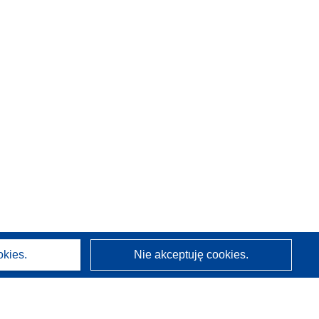
okies.
Nie akceptuję cookies.