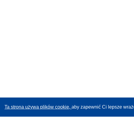
Ta strona używa plików cookie,
aby zapewnić Ci lepsze wraż