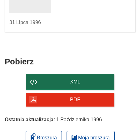
31 Lipca 1996
Pobierz
Pobierz
zawartość
strony
XML
PDF
Ostatnia aktualizacja:
1 Października 1996
Broszura
Moja broszura