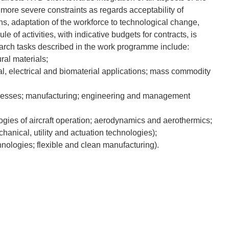
e more severe constraints as regards acceptability of
s, adaptation of the workforce to technological change,
f activities, with indicative budgets for contracts, is
arch tasks described in the work programme include:
ural materials;
al, electrical and biomaterial applications; mass commodity
ocesses; manufacturing; engineering and management
ogies of aircraft operation; aerodynamics and aerothermics;
hanical, utility and actuation technologies);