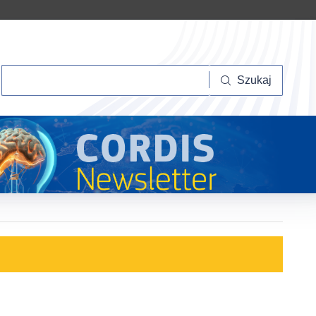
Szukaj
Szukaj