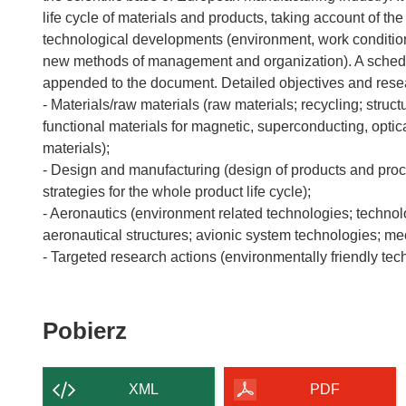
life cycle of materials and products, taking account of th
technological developments (environment, work condition
new methods of management and organization). A schedule o
appended to the document. Detailed objectives and rese
- Materials/raw materials (raw materials; recycling; struct
functional materials for magnetic, superconducting, optic
materials);
- Design and manufacturing (design of products and pr
strategies for the whole product life cycle);
- Aeronautics (environment related technologies; technol
aeronautical structures; avionic system technologies; mec
Pobierz
Pobierz
zawartość
strony
XML
PDF