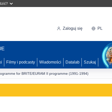
dzić?
Zaloguj się
PL
UE
ki
Filmy i podcasty
Wiadomości
Datalab
Szukaj
programme for BRITE/EURAM II programme (1991-1994)