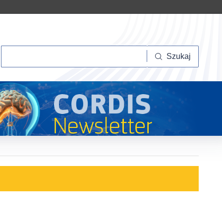
Szukaj
Szukaj