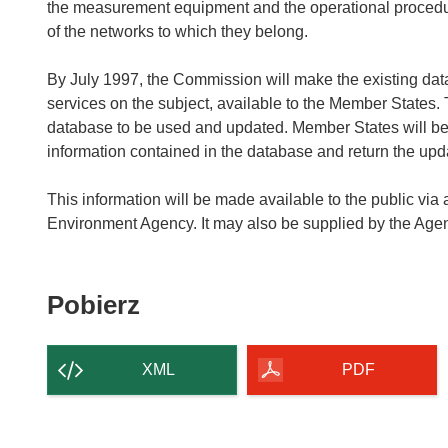
the measurement equipment and the operational procedures
of the networks to which they belong.
By July 1997, the Commission will make the existing data
services on the subject, available to the Member States. 
database to be used and updated. Member States will be
information contained in the database and return the upda
This information will be made available to the public via
Pobierz
Pobierz
zawartość
strony
XML
PDF