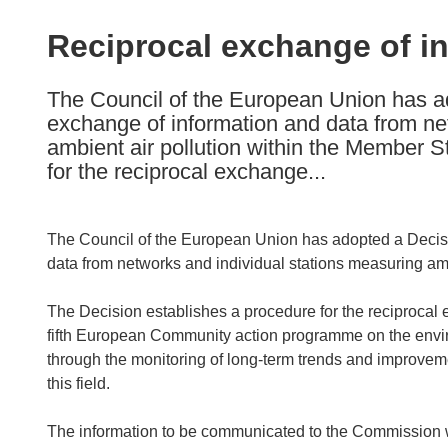
available
in
Reciprocal exchange of in
the
following
The Council of the European Union has ad
languages:
exchange of information and data from ne
ambient air pollution within the Member S
for the reciprocal exchange...
The Council of the European Union has adopted a Decisi
data from networks and individual stations measuring amb
The Decision establishes a procedure for the reciprocal e
fifth European Community action programme on the envir
through the monitoring of long-term trends and improveme
this field.
The information to be communicated to the Commission wi