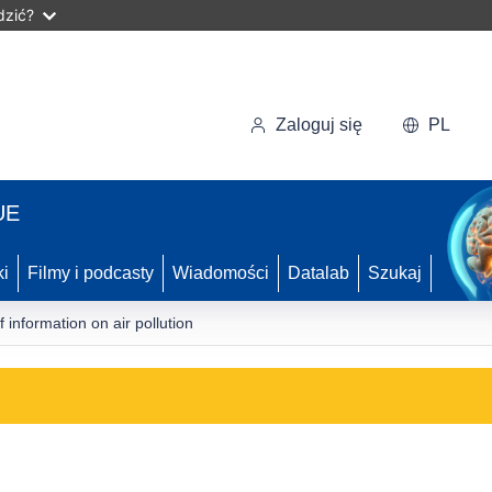
dzić?
Zaloguj się
PL
UE
ki
Filmy i podcasty
Wiadomości
Datalab
Szukaj
information on air pollution