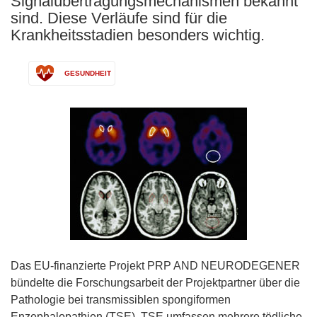
Signalübertragungsmechanismen bekannt
sind. Diese Verläufe sind für die
Krankheitsstadien besonders wichtig.
GESUNDHEIT
Das EU-finanzierte Projekt PRP AND NEURODEGENER
bündelte die Forschungsarbeit der Projektpartner über die
Pathologie bei transmissiblen spongiformen
Enzephalopathien (TSE). TSE umfassen mehrere tödliche