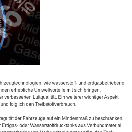
ahrzeugtechnologien, wie wasserstoff- und erdgasbetriebene
nen erhebliche Umweltvorteile mit sich bringen,
r verbesserten Luftqualität. Ein weiterer wichtiger Aspekt
nd folglich den Treibstoffverbrauch.
Integrität der Fahrzeuge auf ein Mindestmaß zu beschränken,
er Erdgas- oder Wasserstoffdrucktanks aus Verbundmaterial.