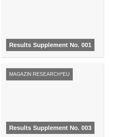
Results Supplement No. 001
NR. 1, JANUAR 2008
MAGAZIN RESEARCH*EU
Results Supplement No. 003
NR. 3, MÄRZ 2008/APRIL 2008