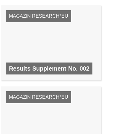
MAGAZIN RESEARCH*EU
Results Supplement No. 002
NR. 2, FEBRUAR 2008
MAGAZIN RESEARCH*EU