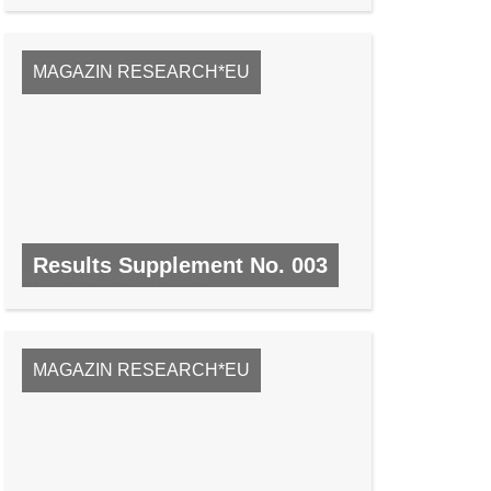
MAGAZIN RESEARCH*EU
Results Supplement No. 003
NR. 3, MÄRZ 2008/APRIL 2008
MAGAZIN RESEARCH*EU