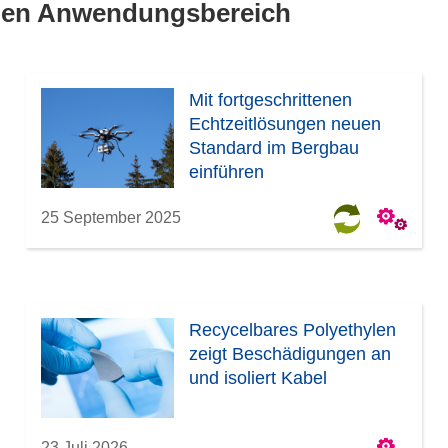
lben Anwendungsbereich
Mit fortgeschrittenen
Echtzeitlösungen neuen
Standard im Bergbau
einführen
25 September 2025
Recycelbares Polyethylen
zeigt Beschädigungen an
und isoliert Kabel
23 Juli 2026