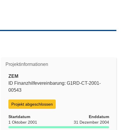
Projektinformationen
ZEM
ID Finanzhilfevereinbarung: G1RD-CT-2001-
00543
Projekt abgeschlossen
Startdatum
Enddatum
1 Oktober 2001
31 Dezember 2004