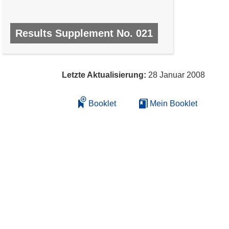
Results Supplement No. 021
NR. 21, JANUAR 2010/FEBRUAR 2010
Letzte Aktualisierung:
28 Januar 2008
Booklet
Mein Booklet