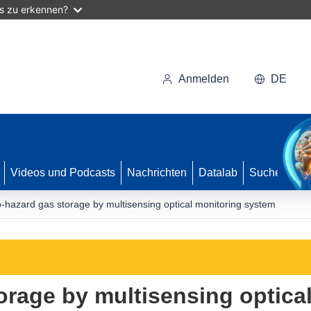
as zu erkennen?
Anmelden
DE
Videos und Podcasts
Nachrichten
Datalab
Suche
-hazard gas storage by multisensing optical monitoring system
orage by multisensing optica