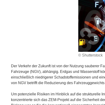
© Shutterstock
Der Verkehr der Zukunft ist von der Nutzung sauberer F
Fahrzeuge (NGV), abhängig. Erdgas und Wasserstoff kön
einschließlich niedrigerer Schadstoffemissionen und eine
von NGV betrifft die Reduzierung des Fahrzeuggewichts u
Um potenzielle Risiken im Hinblick auf die strukturelle 
konzentrierte sich das ZEM-Projekt auf die Sicherheit d