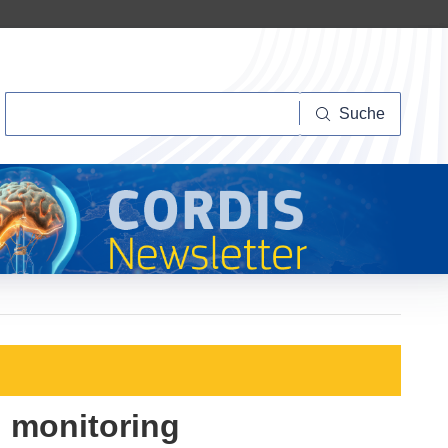
Suche
Suche
l monitoring