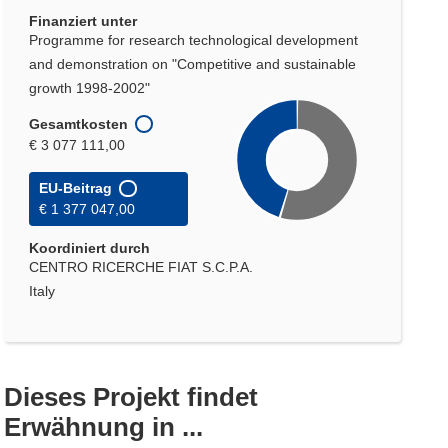
Finanziert unter
Programme for research technological development
and demonstration on "Competitive and sustainable
growth 1998-2002"
Gesamtkosten
€ 3 077 111,00
EU-Beitrag
€ 1 377 047,00
Koordiniert durch
CENTRO RICERCHE FIAT S.C.P.A.
Italy
Dieses Projekt findet
Erwähnung in ...