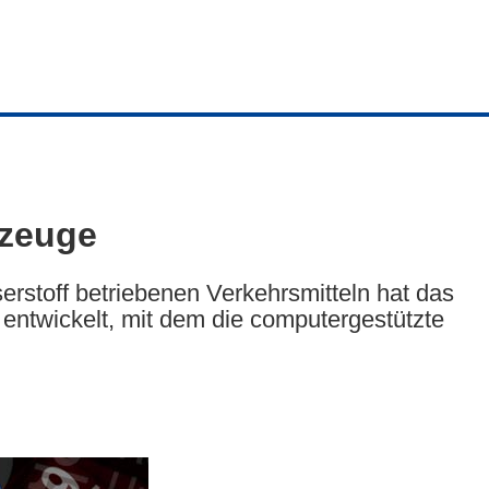
rzeuge
rstoff betriebenen Verkehrsmitteln hat das
entwickelt, mit dem die computergestützte