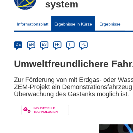
system
Informationsblatt
Ergebnisse in Kürze
Ergebnisse
Article
Category
Article
DE
EN
ES
FR
IT
PL
available
in
Umweltfreundlichere Fah
the
following
Zur Förderung von mit Erdgas- oder Wasse
languages:
ZEM-Projekt ein Demonstrationsfahrzeug 
Überwachung des Gastanks möglich ist.
INDUSTRIELLE
TECHNOLOGIEN