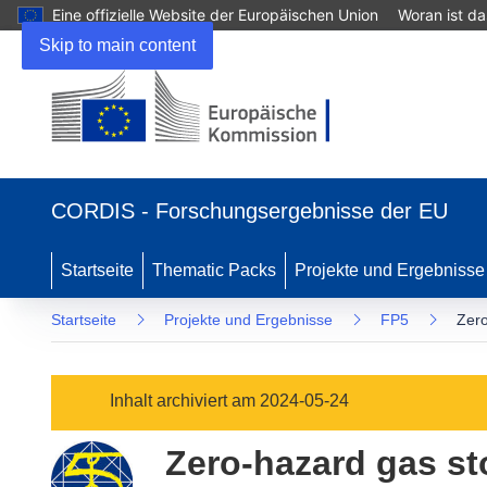
Eine offizielle Website der Europäischen Union
Woran ist d
Skip to main content
(öffnet
in
CORDIS - Forschungsergebnisse der EU
neuem
Fenster)
Startseite
Thematic Packs
Projekte und Ergebnisse
Startseite
Projekte und Ergebnisse
FP5
Zero
Inhalt archiviert am 2024-05-24
Zero-hazard gas st