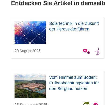
Entdecken Sie Artikel in demse
Solartechnik in die Zukunft
der Perovskite führen
29 August 2025
Vom Himmel zum Boden:
Erdbeobachtungsdaten für
den Bergbau nutzen
25 September 2025