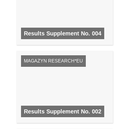
Results Supplement No. 004
NR 4, MAJ 2008
MAGAZYN RESEARCH*EU
Results Supplement No. 002
NR 2, LUTY 2008