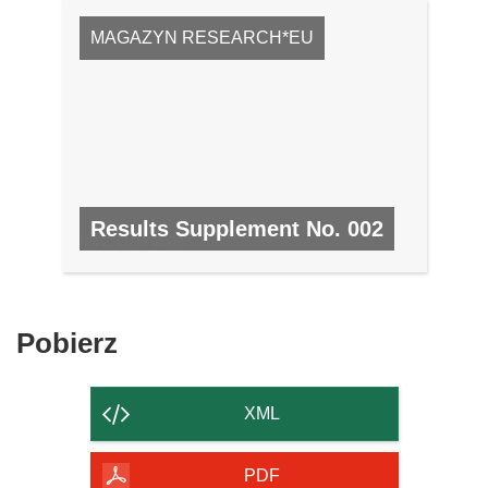
MAGAZYN RESEARCH*EU
Results Supplement No. 002
NR 2, LUTY 2008
Pobierz
Pobierz
zawartość
strony
XML
PDF