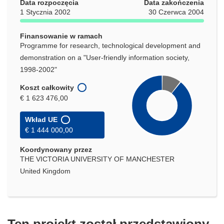
Data rozpoczęcia
Data zakończenia
1 Stycznia 2002
30 Czerwca 2004
Finansowanie w ramach
Programme for research, technological development and
demonstration on a "User-friendly information society,
1998-2002"
Koszt całkowity
€ 1 623 476,00
Wkład UE
€ 1 444 000,00
Koordynowany przez
THE VICTORIA UNIVERSITY OF MANCHESTER
United Kingdom