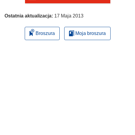
Ostatnia aktualizacja:
17 Maja 2013
Broszura
Moja broszura