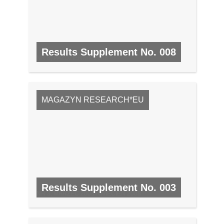
Results Supplement No. 008
NR 8, PAŹDZIERNIK 2008
MAGAZYN RESEARCH*EU
Results Supplement No. 003
NR 3, MARZEC 2008/KWIECIEŃ 2008