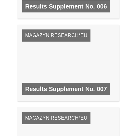
Results Supplement No. 006
NR 6, LIPIEC 2008/SIERPIEŃ 2008
MAGAZYN RESEARCH*EU
Results Supplement No. 007
NR 7, WRZESIEŃ 2008
MAGAZYN RESEARCH*EU