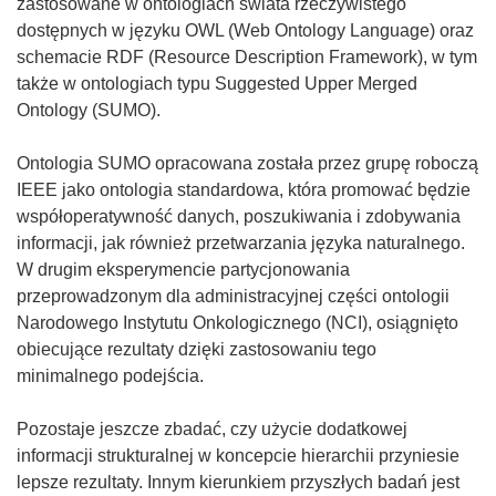
zastosowane w ontologiach świata rzeczywistego
dostępnych w języku OWL (Web Ontology Language) oraz
schemacie RDF (Resource Description Framework), w tym
także w ontologiach typu Suggested Upper Merged
Ontology (SUMO).
Ontologia SUMO opracowana została przez grupę roboczą
IEEE jako ontologia standardowa, która promować będzie
współoperatywność danych, poszukiwania i zdobywania
informacji, jak również przetwarzania języka naturalnego.
W drugim eksperymencie partycjonowania
przeprowadzonym dla administracyjnej części ontologii
Narodowego Instytutu Onkologicznego (NCI), osiągnięto
obiecujące rezultaty dzięki zastosowaniu tego
minimalnego podejścia.
Pozostaje jeszcze zbadać, czy użycie dodatkowej
informacji strukturalnej w koncepcie hierarchii przyniesie
lepsze rezultaty. Innym kierunkiem przyszłych badań jest