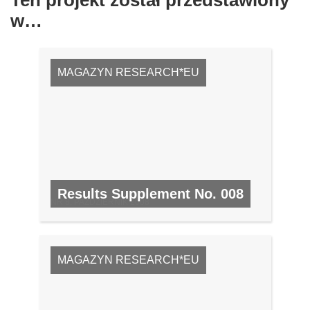
Ten projekt został przedstawiony
w…
MAGAZYN RESEARCH*EU
Results Supplement No. 008
NR 8, PAŹDZIERNIK 2008
MAGAZYN RESEARCH*EU