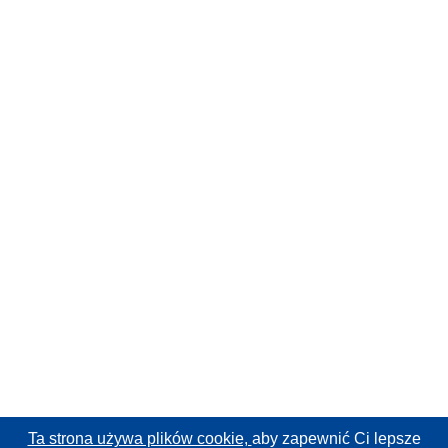
Ta strona używa plików cookie,
aby zapewnić Ci lepsze