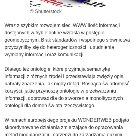
© Shutterstock
Wraz z szybkim rozwojem sieci WWW ilość informacji
dostępnych w trybie online wzrasta w postępie
geometrycznym. Brak standardów i wspólnego słownictwa
przyczyniłby się do heterogeniczności i utrudnienia
wymiany informacji oraz komunikacji.
Dlatego też ontologie, które przyjmują semantykę
informacji z różnych źródeł i przedstawiają zwięzły opis,
nabrały znaczenia, jak nigdy dotąd. Rosnąca świadomość
korzyści, jakie przynoszą ontologie w przetwarzaniu
informacji, doprowadziła do stworzenia monolitycznych
ontologii dla domen świata rzeczywistego.
W ramach europejskiego projektu WONDERWEB podjęto
skoordynowane działania zmierzające do opracowania
metod modularyzacji i narzędzi do zarządzania dużymi