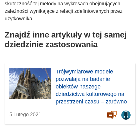
skuteczność tej metody na wykresach obejmujących
zależności wynikające z relacji zdefiniowanych przez
użytkownika.
Znajdź inne artykuły w tej samej
dziedzinie zastosowania
Trójwymiarowe modele
pozwalają na badanie
obiektów naszego
dziedzictwa kulturowego na
przestrzeni czasu – zarówno
na miejscu, jak i zdalnie
5 Lutego 2021