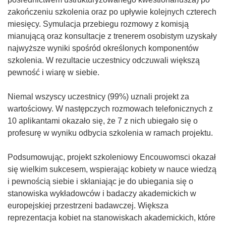
zakończeniu szkolenia oraz po upływie kolejnych czterech
miesięcy. Symulacja przebiegu rozmowy z komisją
mianującą oraz konsultacje z trenerem osobistym uzyskały
najwyższe wyniki spośród określonych komponentów
szkolenia. W rezultacie uczestnicy odczuwali większą
pewność i wiarę w siebie.
Niemal wszyscy uczestnicy (99%) uznali projekt za
wartościowy. W następczych rozmowach telefonicznych z
10 aplikantami okazało się, że 7 z nich ubiegało się o
profesurę w wyniku odbycia szkolenia w ramach projektu.
Podsumowując, projekt szkoleniowy Encouwomsci okazał
się wielkim sukcesem, wspierając kobiety w nauce wiedzą
i pewnością siebie i skłaniając je do ubiegania się o
stanowiska wykładowców i badaczy akademickich w
europejskiej przestrzeni badawczej. Większa
reprezentacja kobiet na stanowiskach akademickich, które