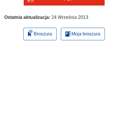
Ostatnia aktualizacja:
24 Września 2013
Broszura
Moja broszura