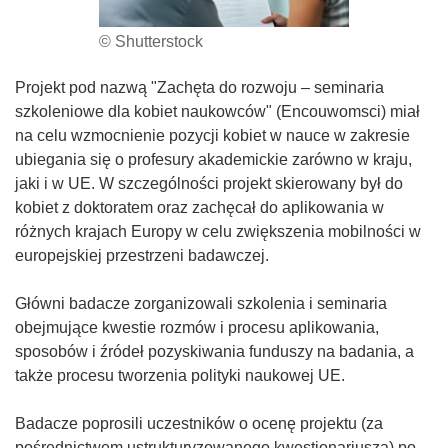
© Shutterstock
Projekt pod nazwą "Zachęta do rozwoju – seminaria
szkoleniowe dla kobiet naukowców" (Encouwomsci) miał
na celu wzmocnienie pozycji kobiet w nauce w zakresie
ubiegania się o profesury akademickie zarówno w kraju,
jaki i w UE. W szczególności projekt skierowany był do
kobiet z doktoratem oraz zachęcał do aplikowania w
różnych krajach Europy w celu zwiększenia mobilności w
europejskiej przestrzeni badawczej.
Główni badacze zorganizowali szkolenia i seminaria
obejmujące kwestie rozmów i procesu aplikowania,
sposobów i źródeł pozyskiwania funduszy na badania, a
także procesu tworzenia polityki naukowej UE.
Badacze poprosili uczestników o ocenę projektu (za
pośrednictwem ustrukturyzowanego kwestionariusza) po