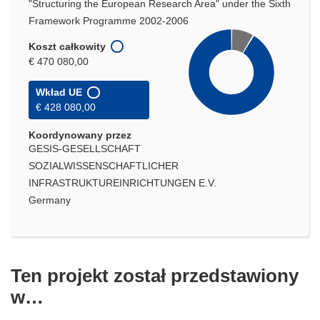
"Structuring the European Research Area" under the Sixth
Framework Programme 2002-2006
Koszt całkowity
€ 470 080,00
Wkład UE
€ 428 080,00
Koordynowany przez
GESIS-GESELLSCHAFT
SOZIALWISSENSCHAFTLICHER
INFRASTRUKTUREINRICHTUNGEN E.V.
Germany
Ten projekt został przedstawiony
w…