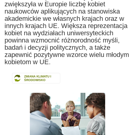
zwiększyła w Europie liczbę kobiet
naukowców aplikujących na stanowiska
akademickie we własnych krajach oraz w
innych krajach UE. Większa reprezentacja
kobiet na wydziałach uniwersyteckich
powinna wzmocnić różnorodność myśli,
badań i decyzji politycznych, a także
zapewnić pozytywne wzorce wielu młodym
kobietom w UE.
ZMIANA KLIMATU I
ŚRODOWISKO