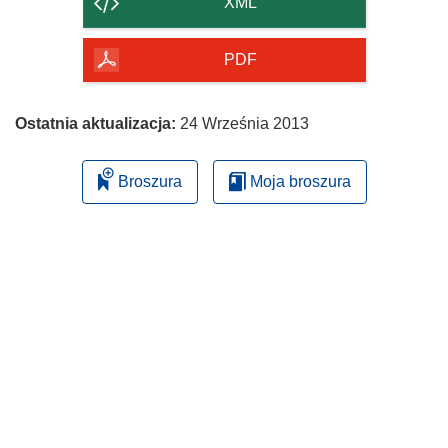
XML
PDF
Ostatnia aktualizacja:
24 Września 2013
Broszura
Moja broszura