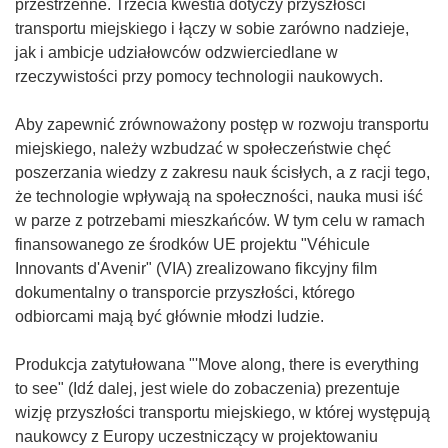
przestrzenne. Trzecia kwestia dotyczy przyszłości
transportu miejskiego i łączy w sobie zarówno nadzieje,
jak i ambicje udziałowców odzwierciedlane w
rzeczywistości przy pomocy technologii naukowych.
Aby zapewnić zrównoważony postęp w rozwoju transportu
miejskiego, należy wzbudzać w społeczeństwie chęć
poszerzania wiedzy z zakresu nauk ścisłych, a z racji tego,
że technologie wpływają na społeczności, nauka musi iść
w parze z potrzebami mieszkańców. W tym celu w ramach
finansowanego ze środków UE projektu "Véhicule
Innovants d'Avenir" (VIA) zrealizowano fikcyjny film
dokumentalny o transporcie przyszłości, którego
odbiorcami mają być głównie młodzi ludzie.
Produkcja zatytułowana "'Move along, there is everything
to see" (Idź dalej, jest wiele do zobaczenia) prezentuje
wizję przyszłości transportu miejskiego, w której występują
naukowcy z Europy uczestniczący w projektowaniu