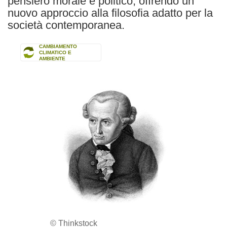
pensiero morale e politico, offrendo un
nuovo approccio alla filosofia adatto per la
società contemporanea.
CAMBIAMENTO
CLIMATICO E
AMBIENTE
© Thinkstock