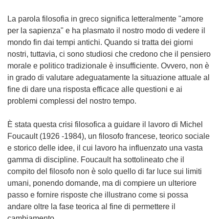
La parola filosofia in greco significa letteralmente "amore
per la sapienza" e ha plasmato il nostro modo di vedere il
mondo fin dai tempi antichi. Quando si tratta dei giorni
nostri, tuttavia, ci sono studiosi che credono che il pensiero
morale e politico tradizionale è insufficiente. Ovvero, non è
in grado di valutare adeguatamente la situazione attuale al
fine di dare una risposta efficace alle questioni e ai
problemi complessi del nostro tempo.
È stata questa crisi filosofica a guidare il lavoro di Michel
Foucault (1926 -1984), un filosofo francese, teorico sociale
e storico delle idee, il cui lavoro ha influenzato una vasta
gamma di discipline. Foucault ha sottolineato che il
compito del filosofo non è solo quello di far luce sui limiti
umani, ponendo domande, ma di compiere un ulteriore
passo e fornire risposte che illustrano come si possa
andare oltre la fase teorica al fine di permettere il
cambiamento.