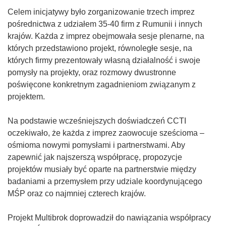
Celem inicjatywy było zorganizowanie trzech imprez
pośrednictwa z udziałem 35-40 firm z Rumunii i innych
krajów. Każda z imprez obejmowała sesje plenarne, na
których przedstawiono projekt, równoległe sesje, na
których firmy prezentowały własną działalność i swoje
pomysły na projekty, oraz rozmowy dwustronne
poświęcone konkretnym zagadnieniom związanym z
projektem.
Na podstawie wcześniejszych doświadczeń CCTI
oczekiwało, że każda z imprez zaowocuje sześcioma –
ośmioma nowymi pomysłami i partnerstwami. Aby
zapewnić jak najszerszą współpracę, propozycje
projektów musiały być oparte na partnerstwie między
badaniami a przemysłem przy udziale koordynującego
MŚP oraz co najmniej czterech krajów.
Projekt Multibrok doprowadził do nawiązania współpracy