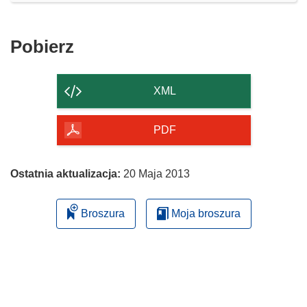
Pobierz
Pobierz
zawartość
strony
XML
PDF
Ostatnia aktualizacja:
20 Maja 2013
Broszura
Moja broszura