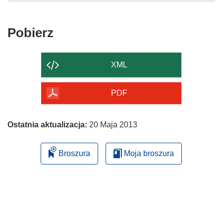
Pobierz
Pobierz
zawartość
strony
XML
PDF
Ostatnia aktualizacja:
20 Maja 2013
Broszura
Moja broszura