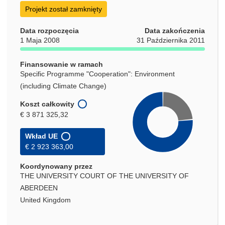
Projekt został zamknięty
Data rozpoczęcia
Data zakończenia
1 Maja 2008
31 Października 2011
Finansowanie w ramach
Specific Programme "Cooperation": Environment
(including Climate Change)
Koszt całkowity
€ 3 871 325,32
Wkład UE
€ 2 923 363,00
Koordynowany przez
THE UNIVERSITY COURT OF THE UNIVERSITY OF
ABERDEEN
United Kingdom