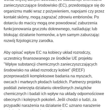
zanieczyszczające środowisko (EC), przedostające się do
organizmu matki wraz z pożywieniem, napojami czy przez
kontakt skórny, mogą zagrażać zdrowiu embrionów. Po
dotarciu do macicy mogą one powodować zaburzenia
funkcjonowania gruczołu dokrewnego, naśladując lub
blokując działanie hormonów, a tym samym zaburzając
rozwój fizjologiczny zarodka.
Aby opisać wpływ EC na kobiecy układ rozrodczy,
uczestnicy finansowanego ze środków UE projektu
"Wpływ substancji chemicznych zanieczyszczających
środowisko na układ rozrodczy kobiet" (REEF)
przeprowadzili kompleksowe badania na myszach,
owcach i martwych płodach ludzkich. Partnerzy projektu
poddali zwierzęta działaniu określonych związków
chemicznych i badali ich wpływ na układy odpornościowe
obecnych i kolejnych pokoleń. Jeśli chodzi o ludzi, za
przypadki narażenia na działanie EC uznano narażenie