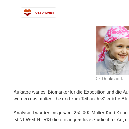
GESUNDHEIT
© Thinkstock
Aufgabe war es, Biomarker für die Exposition und die Au
wurden das mütterliche und zum Teil auch väterliche Bl
Analysiert wurden insgesamt 250.000 Mutter-Kind-Koho
ist NEWGENERIS die umfangreichste Studie ihrer Art, die