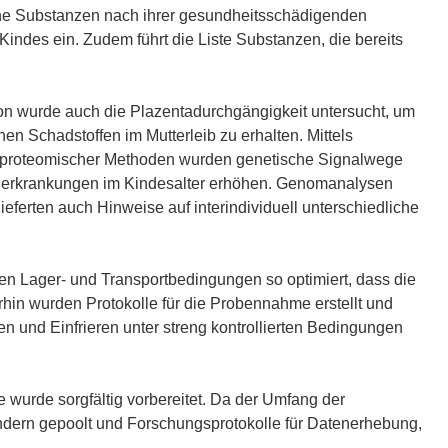
e Substanzen nach ihrer gesundheitsschädigenden
indes ein. Zudem führt die Liste Substanzen, die bereits
ion wurde auch die Plazentadurchgängigkeit untersucht, um
en Schadstoffen im Mutterleib zu erhalten. Mittels
proteomischer Methoden wurden genetische Signalwege
mmunerkrankungen im Kindesalter erhöhen. Genomanalysen
rten auch Hinweise auf interindividuell unterschiedliche
rden Lager- und Transportbedingungen so optimiert, dass die
hin wurden Protokolle für die Probennahme erstellt und
en und Einfrieren unter streng kontrollierten Bedingungen
urde sorgfältig vorbereitet. Da der Umfang der
ndern gepoolt und Forschungsprotokolle für Datenerhebung,