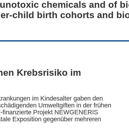
notoxic chemicals and of bi
her-child birth cohorts and b
hen Krebsrisiko im
ankungen im Kindesalter gaben den
schädigenden Umweltgiften in der frühen
EU-finanzierte Projekt NEWGENERIS
natale Exposition gegenüber mehreren