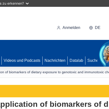
as zu erkennen?
Anmelden
DE
Videos und Podcasts
Nachrichten
Datalab
Suche
on of biomarkers of dietary exposure to genotoxic and immunotoxic chem
plication of biomarkers of d