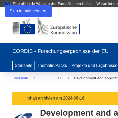
Eine offizielle Website der Europäischen Union
Woran ist d
Skip to main content
(öffnet
in
CORDIS - Forschungsergebnisse der EU
neuem
Fenster)
Startseite
Thematic Packs
Projekte und Ergebnisse
…
Startseite
FP6
Development and applicati
Inhalt archiviert am 2024-06-16
Development and ap