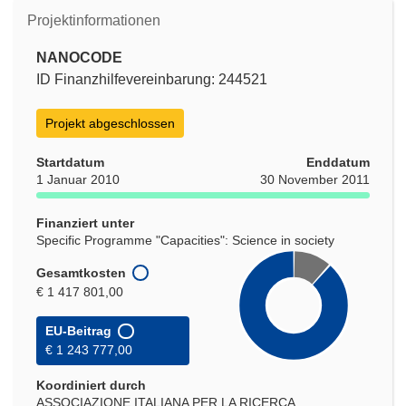
Projektinformationen
NANOCODE
ID Finanzhilfevereinbarung: 244521
Projekt abgeschlossen
Startdatum
Enddatum
1 Januar 2010
30 November 2011
Finanziert unter
Specific Programme "Capacities": Science in society
Gesamtkosten
€ 1 417 801,00
EU-Beitrag
€ 1 243 777,00
Koordiniert durch
ASSOCIAZIONE ITALIANA PER LA RICERCA