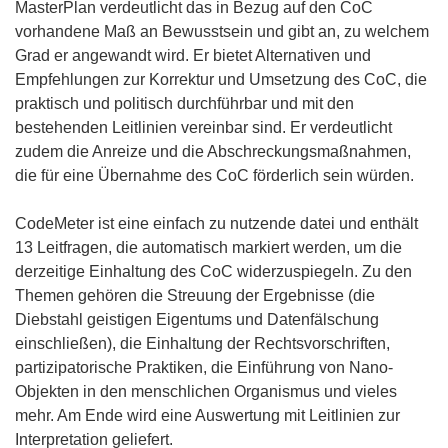
MasterPlan verdeutlicht das in Bezug auf den CoC
vorhandene Maß an Bewusstsein und gibt an, zu welchem
Grad er angewandt wird. Er bietet Alternativen und
Empfehlungen zur Korrektur und Umsetzung des CoC, die
praktisch und politisch durchführbar und mit den
bestehenden Leitlinien vereinbar sind. Er verdeutlicht
zudem die Anreize und die Abschreckungsmaßnahmen,
die für eine Übernahme des CoC förderlich sein würden.
CodeMeter ist eine einfach zu nutzende datei und enthält
13 Leitfragen, die automatisch markiert werden, um die
derzeitige Einhaltung des CoC widerzuspiegeln. Zu den
Themen gehören die Streuung der Ergebnisse (die
Diebstahl geistigen Eigentums und Datenfälschung
einschließen), die Einhaltung der Rechtsvorschriften,
partizipatorische Praktiken, die Einführung von Nano-
Objekten in den menschlichen Organismus und vieles
mehr. Am Ende wird eine Auswertung mit Leitlinien zur
Interpretation geliefert.