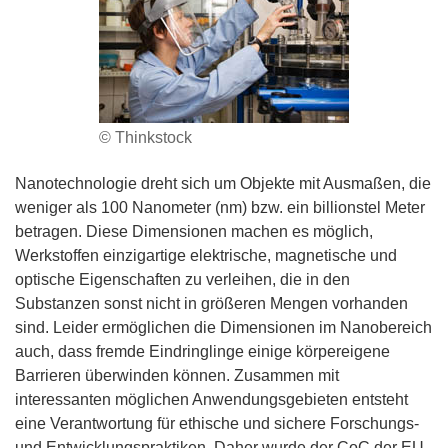
© Thinkstock
Nanotechnologie dreht sich um Objekte mit Ausmaßen, die
weniger als 100 Nanometer (nm) bzw. ein billionstel Meter
betragen. Diese Dimensionen machen es möglich,
Werkstoffen einzigartige elektrische, magnetische und
optische Eigenschaften zu verleihen, die in den
Substanzen sonst nicht in größeren Mengen vorhanden
sind. Leider ermöglichen die Dimensionen im Nanobereich
auch, dass fremde Eindringlinge einige körpereigene
Barrieren überwinden können. Zusammen mit
interessanten möglichen Anwendungsgebieten entsteht
eine Verantwortung für ethische und sichere Forschungs-
und Entwicklungspraktiken. Daher wurde der CoC der EU