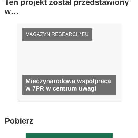
Ten projekt został przedstawiony
w…
MAGAZYN RESEARCH*EU
Miedzynarodowa wspólpraca
w 7PR w centrum uwagi
NR 27, LISTOPAD 2013
Pobierz
Pobierz
zawartość