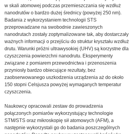
w skali atomowej podczas przemieszczania się wzdłuż
nanodrutów o bardzo dużej średnicy (powyżej 250 nm).
Badania z wykorzystaniem technologii STS
przeprowadzane na swobodnie zawieszonych
nanodrutach zostały zoptymalizowane tak, aby dostarczały
ważnych informacji o przejściu do struktur kryształu wzdłuż
drutu. Warunki próżni ultrawysokiej (UHV) są korzystne dla
czyszczenia powierzchni nanodrutu. Eksperymenty
związane z pomiarem przewodnictwa i przenoszenia
przyniosły bardzo obiecujące rezultaty, bez
zaobserwowanego uszkodzenia urządzenia aż do około
150 stopni Celsjusza powyżej wymaganych temperatur
czyszczenia.
Naukowcy opracowali zestaw do prowadzenia
połączonych pomiarów wykorzystujący technologie
STM/STS oraz mikroskopię sił atomowych (AFM), a
następnie wykorzystali go do badania poszczególnych