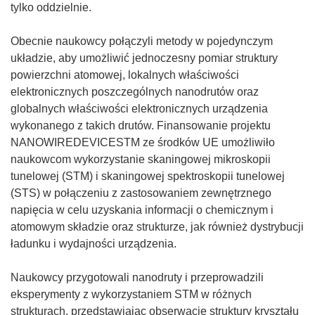
tylko oddzielnie.
Obecnie naukowcy połączyli metody w pojedynczym
układzie, aby umożliwić jednoczesny pomiar struktury
powierzchni atomowej, lokalnych właściwości
elektronicznych poszczególnych nanodrutów oraz
globalnych właściwości elektronicznych urządzenia
wykonanego z takich drutów. Finansowanie projektu
NANOWIREDEVICESTM ze środków UE umożliwiło
naukowcom wykorzystanie skaningowej mikroskopii
tunelowej (STM) i skaningowej spektroskopii tunelowej
(STS) w połączeniu z zastosowaniem zewnętrznego
napięcia w celu uzyskania informacji o chemicznym i
atomowym składzie oraz strukturze, jak również dystrybucji
ładunku i wydajności urządzenia.
Naukowcy przygotowali nanodruty i przeprowadzili
eksperymenty z wykorzystaniem STM w różnych
strukturach, przedstawiając obserwacje struktury kryształu