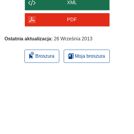
strony
XML
PDF
Ostatnia aktualizacja:
26 Września 2013
Broszura
Moja broszura