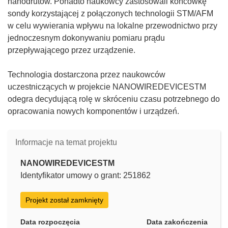
nanodrutów. Ponadto naukowcy zastosowali końcówkę
sondy korzystającej z połączonych technologii STM/AFM
w celu wywierania wpływu na lokalne przewodnictwo przy
jednoczesnym dokonywaniu pomiaru prądu
przepływającego przez urządzenie.
Technologia dostarczona przez naukowców
uczestniczących w projekcie NANOWIREDEVICESTM
odegra decydującą rolę w skróceniu czasu potrzebnego do
opracowania nowych komponentów i urządzeń.
Informacje na temat projektu
NANOWIREDEVICESTM
Identyfikator umowy o grant: 251862
Projekt został zamknięty
Data rozpoczęcia
Data zakończenia