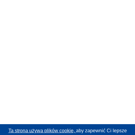
Ta strona używa plików cookie,
aby zapewnić Ci lepsze