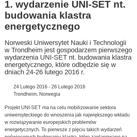
1. wydarzenie UNI-SET nt.
the
budowania klastra
following
languages:
energetycznego
Norweski Uniwersytet Nauki i Technologii
w Trondheim jest gospodarzem pierwszego
wydarzenia UNI-SET nt. budowania klastra
energetycznego, które odbędzie się w
dniach 24-26 lutego 2016 r.
24 Lutego 2016 - 26 Lutego 2016
Trondheim, Norwegia
Projekt UNI-SET ma na celu mobilizowanie sektora
uniwersyteckiego do wnoszenia jak największego wkładu
w rozwiązywanie europejskich problemów
energetycznych. To pierwsze z pięciu takich wydarzeń
poświęconych budowaniu klastra, które zaplanowano na