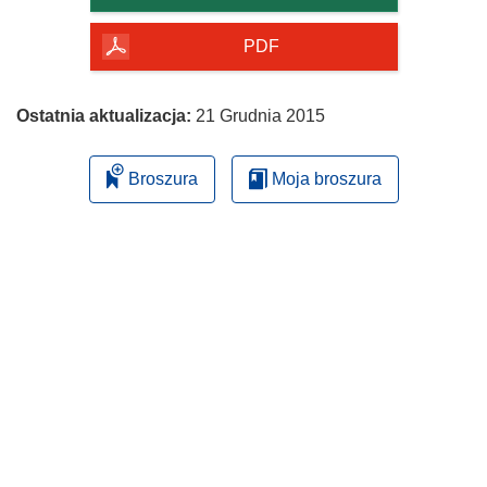
PDF
Ostatnia aktualizacja:
21 Grudnia 2015
Broszura
Moja broszura