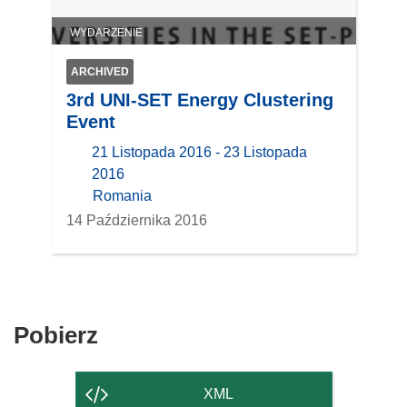
WYDARZENIE
ARCHIVED
3rd UNI-SET Energy Clustering
Event
21 Listopada 2016 - 23 Listopada
2016
location
Romania
14 Października 2016
Pobierz
Pobierz
zawartość
strony
XML