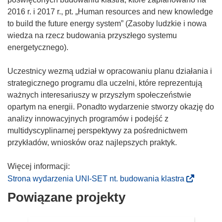
2016 r. i 2017 r., pt. „Human resources and new knowledge
to build the future energy system” (Zasoby ludzkie i nowa
wiedza na rzecz budowania przyszłego systemu
energetycznego).
Uczestnicy wezmą udział w opracowaniu planu działania i
strategicznego programu dla uczelni, które reprezentują
ważnych interesariuszy w przyszłym społeczeństwie
opartym na energii. Ponadto wydarzenie stworzy okazję do
analizy innowacyjnych programów i podejść z
multidyscyplinarnej perspektywy za pośrednictwem
przykładów, wniosków oraz najlepszych praktyk.
Więcej informacji:
(
Strona wydarzenia UNI-SET nt. budowania klastra
o
Powiązane projekty
d
n