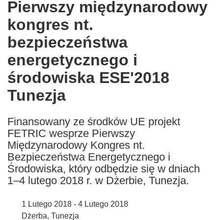
Pierwszy międzynarodowy
the
kongres nt.
following
languages:
bezpieczeństwa
energetycznego i
środowiska ESE'2018
Tunezja
Finansowany ze środków UE projekt
FETRIC wesprze Pierwszy
Międzynarodowy Kongres nt.
Bezpieczeństwa Energetycznego i
Środowiska, który odbędzie się w dniach
1–4 lutego 2018 r. w Dżerbie, Tunezja.
1 Lutego 2018 - 4 Lutego 2018
Dżerba, Tunezja