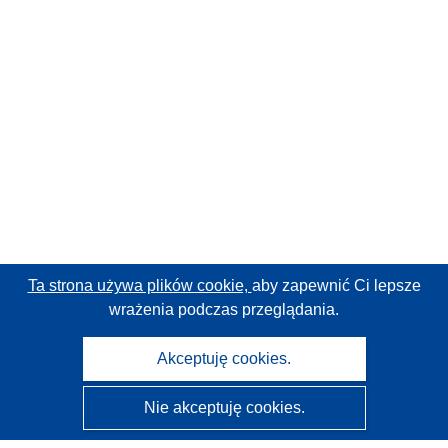
Ta strona używa plików cookie,
aby zapewnić Ci lepsze
wrażenia podczas przeglądania.
Akceptuję cookies.
Nie akceptuję cookies.
CORDIS - Wyniki badań wspieranych przez UE