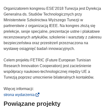
Organizatorem kongresu ESE'2018 Tunezja jest Dyrekcja
Generalna ds. Studiów Technologicznych przy
Ministerstwie Szkolnictwa Wyższego Tunezji w
partnerstwie z organizacją IEEE. Na kongres złożą się
prelekcje, sesje specjalne, prezentacje ustne i plakatowe
recenzowanych artykułów, szkolenie i warsztaty z zakresu
bezpieczeństwa oraz przestrzeń przeznaczona na
wystawę osiągnięć badań innowacyjnych.
Celem projektu FETRIC (Future European Tunisian
Research Innovation Cooperation) jest zacieśnienie
współpracy naukowo-technologicznej między UE a
Tunezją poprzez umocnienie bilateralnych kontaktów.
Więcej informacji:
(
strona wydarzenia
o
Powiązane projekty
d