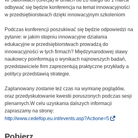
odbywać się będzie konferencja na temat innowacyjności
w przedsiębiorstwach dzięki innowacyjnym szkoleniom
Podczas konferencji poszukiwać się będzie odpowiedzi na
pytanie: w jakim stopniu innowacyjne działania
edukacyjne w przedsiębiorstwach prowadzą do
innowacyjności w tych firmach? Międzynarodowej sławy
naukowcy poinformują o wynikach najnowszych badań,
przedstawiciele firm zaprezentują praktyczne przykłady a
politycy przedstawią strategie.
Zaplanowany zostanie też czas na wymianę poglądów,
oraz przedyskutowanie kwestii poruszonych podczas sesji
plenarnych.W celu uzyskania dalszych informacji
zapraszamy na stronę:
(
http://www.cedefop.eu.int/events.asp?Actione=5
o
d
Pobierz
Pobierz