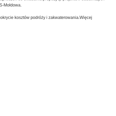
AS-Mołdowa.
pokrycie kosztów podróży i zakwaterowania.Więcej