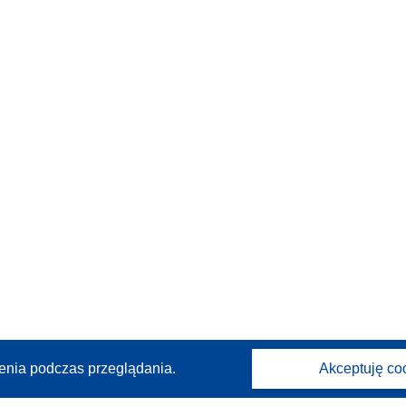
enia podczas przeglądania.
Akceptuję co