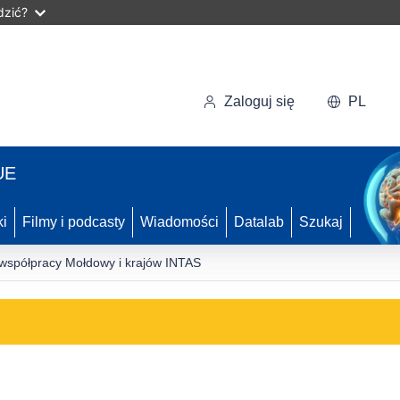
dzić?
Zaloguj się
PL
UE
ki
Filmy i podcasty
Wiadomości
Datalab
Szukaj
współpracy Mołdowy i krajów INTAS