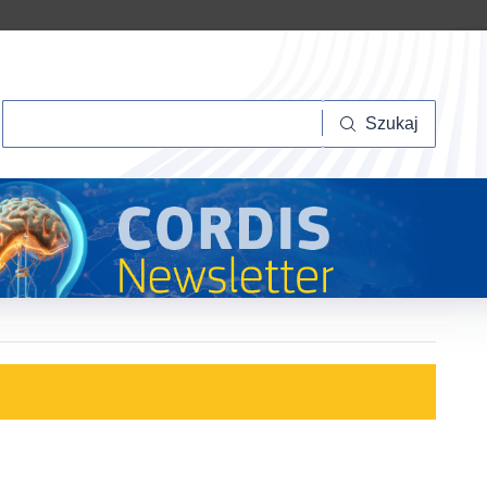
Szukaj
Szukaj