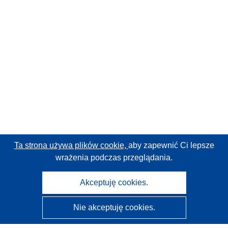
Ta strona używa plików cookie,
aby zapewnić Ci lepsze
wrażenia podczas przeglądania.
Akceptuję cookies.
Nie akceptuję cookies.
CORDIS - Wyniki badań wspieranych przez UE