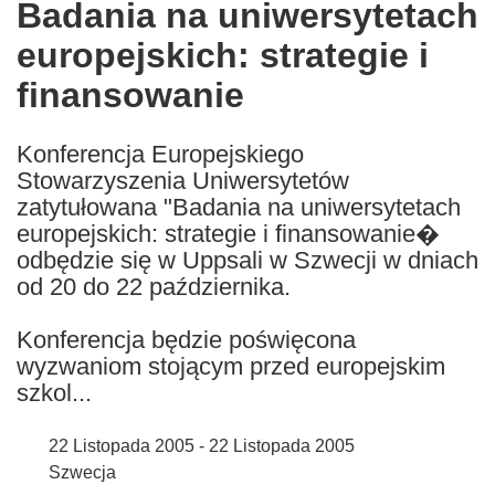
Badania na uniwersytetach
the
europejskich: strategie i
following
languages:
finansowanie
Konferencja Europejskiego
Stowarzyszenia Uniwersytetów
zatytułowana "Badania na uniwersytetach
europejskich: strategie i finansowanie�
odbędzie się w Uppsali w Szwecji w dniach
od 20 do 22 października.
Konferencja będzie poświęcona
wyzwaniom stojącym przed europejskim
szkol...
22 Listopada 2005 - 22 Listopada 2005
Szwecja