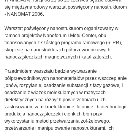
się międzynarodowy warsztat poświęcony nanostrukturom
- NANOMAT 2006.
Warsztat poświęcony nanostrukturom organizowany w
ramach projektów Nanoforum i Metu-Center, obu
finansowanych z szóstego programu ramowego (6. PR),
skupi się na nanostrukturach półprzewodnikowych,
nanocząsteczkach magnetycznych i katalizatorach.
Przedmiotem warsztatu będzie wytwarzanie
półprzewodnikowych nanomateriałów przez wszczepianie
jonów, rozpylanie, osadzanie substancji z fazy gazowej i
osadzanie z wiązek molekularnych w matrycach
dielektrycznych na różnych powierzchniach i ich
zastosowanie w mikroelektronice, fotonice i biotechnologii,
produkcja nanocząsteczek i cienkich błon przy
wykorzystaniu metod przetwarzania zol-żelowego,
przetwarzanie i manipulowanie nanostrukturami, ich