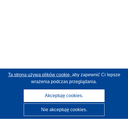
Ta strona używa plików cookie,
aby zapewnić Ci lepsze
wrażenia podczas przeglądania.
Akceptuję cookies.
Nie akceptuję cookies.
CORDIS - Wyniki badań wspieranych przez UE