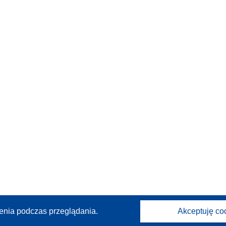
enia podczas przeglądania.
Akceptuję co