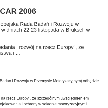
EUCAR 2006
ropejska Rada Badań i Rozwoju w
w dniach 22-23 listopada w Brukseli w
dania i rozwój na rzecz Europy", ze
twa i ...
 Badań i Rozwoju w Przemyśle Motoryzacyjnym) odbędzie
j na rzecz Europy", ze szczególnym uwzględnieniem
rojektowania i ochrony w sektorze motoryzacyjnym i