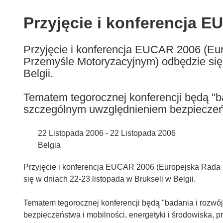
available
in
Przyjęcie i konferencja 
the
following
Przyjęcie i konferencja EUCAR 2006 (Eu
languages:
Przemyśle Motoryzacyjnym) odbędzie się 
Belgii.
Tematem tegorocznej konferencji będą "ba
szczególnym uwzględnieniem bezpieczeńs
22 Listopada 2006 - 22 Listopada 2006
Belgia
Przyjęcie i konferencja EUCAR 2006 (Europejska Rada
się w dniach 22-23 listopada w Brukseli w Belgii.
Tematem tegorocznej konferencji będą "badania i rozwó
bezpieczeństwa i mobilności, energetyki i środowiska, p