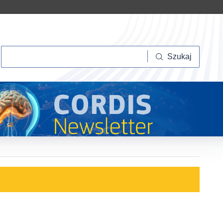
Szukaj
Szukaj