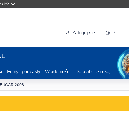
dzić?
Zaloguj się
PL
UE
ki
Filmy i podcasty
Wiadomości
Datalab
Szukaj
ja EUCAR 2006