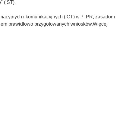
" (IST).
rmacyjnych i komunikacyjnych (ICT) w 7. PR, zasadom
iem prawidłowo przygotowanych wniosków.Więcej