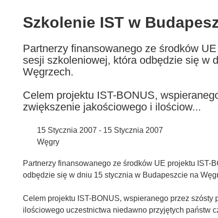
available
in
Szkolenie IST w Budapesz
the
following
Partnerzy finansowanego ze środków UE
languages:
sesji szkoleniowej, która odbędzie się w
Węgrzech.
Celem projektu IST-BONUS, wspieranego 
zwiększenie jakościowego i ilościow...
15 Stycznia 2007 - 15 Stycznia 2007
Węgry
Partnerzy finansowanego ze środków UE projektu IST-B
odbędzie się w dniu 15 stycznia w Budapeszcie na Węg
Celem projektu IST-BONUS, wspieranego przez szósty p
ilościowego uczestnictwa niedawno przyjętych państw cz