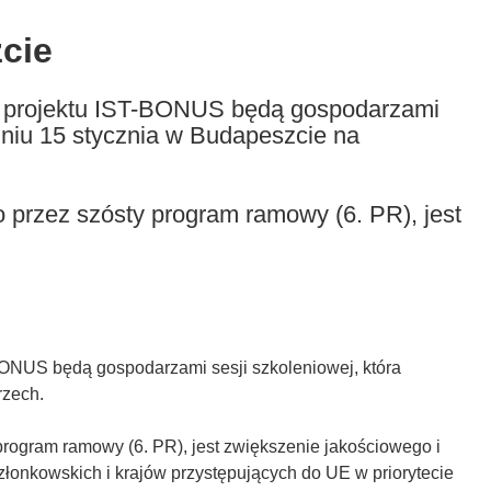
cie
 projektu IST-BONUS będą gospodarzami
 dniu 15 stycznia w Budapeszcie na
przez szósty program ramowy (6. PR), jest
ONUS będą gospodarzami sesji szkoleniowej, która
rzech.
rogram ramowy (6. PR), jest zwiększenie jakościowego i
łonkowskich i krajów przystępujących do UE w priorytecie