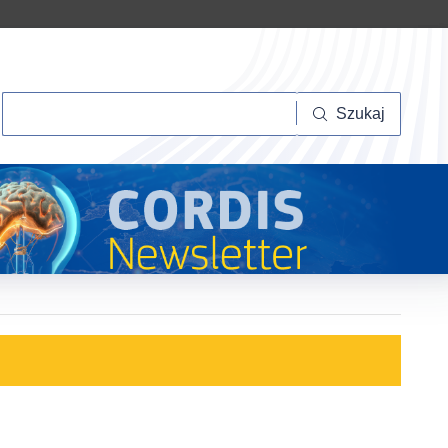
Szukaj
Szukaj