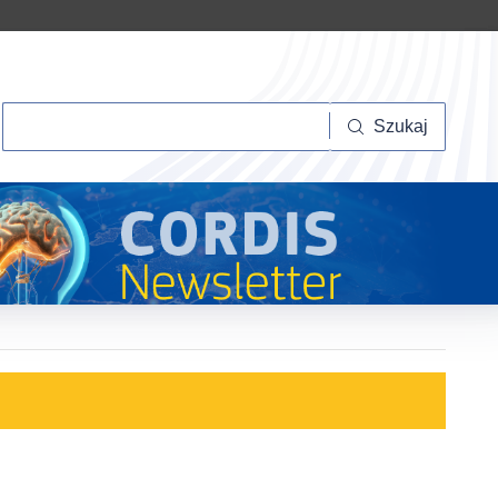
Szukaj
Szukaj