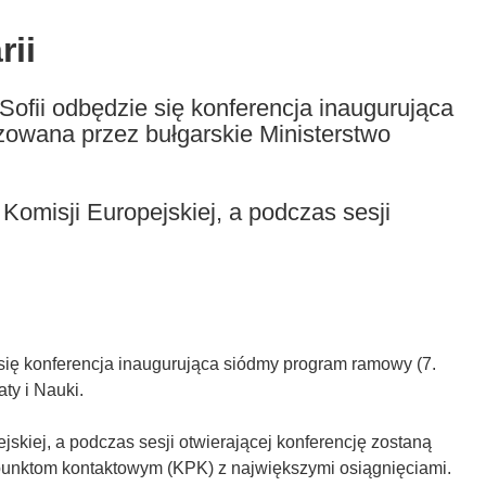
rii
 Sofii odbędzie się konferencja inaugurująca
zowana przez bułgarskie Ministerstwo
omisji Europejskiej, a podczas sesji
e się konferencja inaugurująca siódmy program ramowy (7.
ty i Nauki.
skiej, a podczas sesji otwierającej konferencję zostaną
unktom kontaktowym (KPK) z największymi osiągnięciami.