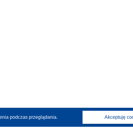
enia podczas przeglądania.
Akceptuję co