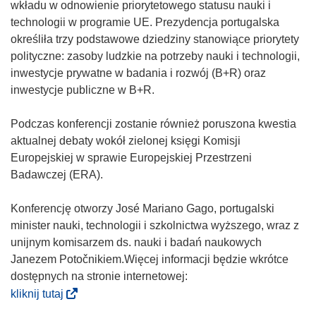
wkładu w odnowienie priorytetowego statusu nauki i
technologii w programie UE. Prezydencja portugalska
określiła trzy podstawowe dziedziny stanowiące priorytety
polityczne: zasoby ludzkie na potrzeby nauki i technologii,
inwestycje prywatne w badania i rozwój (B+R) oraz
inwestycje publiczne w B+R.
Podczas konferencji zostanie również poruszona kwestia
aktualnej debaty wokół zielonej księgi Komisji
Europejskiej w sprawie Europejskiej Przestrzeni
Badawczej (ERA).
Konferencję otworzy José Mariano Gago, portugalski
minister nauki, technologii i szkolnictwa wyższego, wraz z
unijnym komisarzem ds. nauki i badań naukowych
Janezem Potočnikiem.Więcej informacji będzie wkrótce
dostępnych na stronie internetowej:
(
kliknij tutaj
o