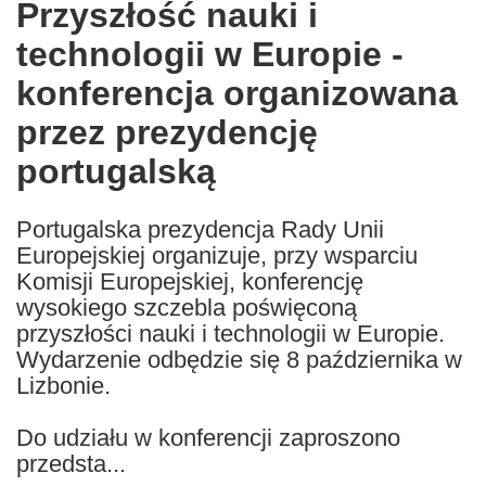
Przyszłość nauki i
the
technologii w Europie -
following
languages:
konferencja organizowana
przez prezydencję
portugalską
Portugalska prezydencja Rady Unii
Europejskiej organizuje, przy wsparciu
Komisji Europejskiej, konferencję
wysokiego szczebla poświęconą
przyszłości nauki i technologii w Europie.
Wydarzenie odbędzie się 8 października w
Lizbonie.
Do udziału w konferencji zaproszono
przedsta...