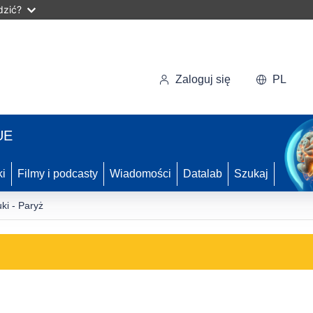
dzić?
Zaloguj się
PL
UE
ki
Filmy i podcasty
Wiadomości
Datalab
Szukaj
ki - Paryż