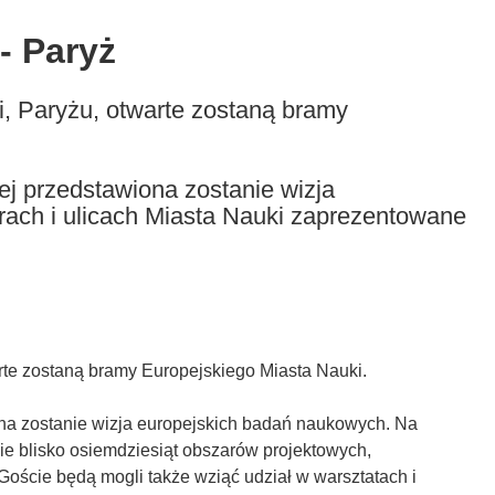
- Paryż
ji, Paryżu, otwarte zostaną bramy
j przedstawiona zostanie wizja
ach i ulicach Miasta Nauki zaprezentowane
arte zostaną bramy Europejskiego Miasta Nauki.
na zostanie wizja europejskich badań naukowych. Na
ie blisko osiemdziesiąt obszarów projektowych,
Goście będą mogli także wziąć udział w warsztatach i