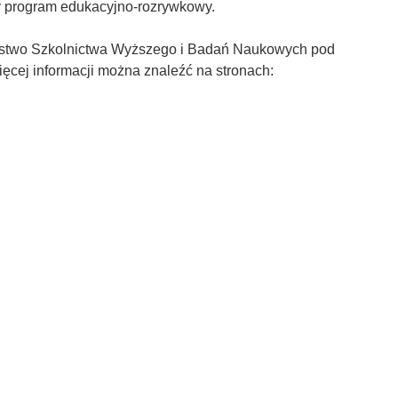
ny program edukacyjno-rozrywkowy.
erstwo Szkolnictwa Wyższego i Badań Naukowych pod
Więcej informacji można znaleźć na stronach: