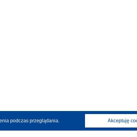
enia podczas przeglądania.
Akceptuję co