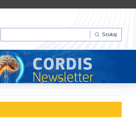
Szukaj
Szukaj