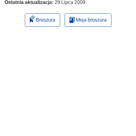
Ostatnia aktualizacja:
29 Lipca 2009
Broszura
Moja broszura