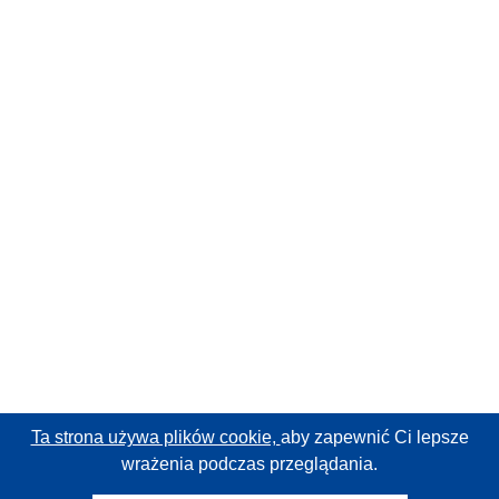
Ta strona używa plików cookie,
aby zapewnić Ci lepsze
wrażenia podczas przeglądania.