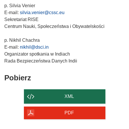
p. Silvia Venier
E-mail:
silvia.venier@cssc.eu
Sekretariat RISE
Centrum Nauki, Społeczeństwa i Obywatelskości
p. Nikhil Chachra
E-mail:
nikhil@dsci.in
Organizator spotkania w Indiach
Rada Bezpieczeństwa Danych Indii
Pobierz
Pobierz
zawartość
strony
XML
PDF