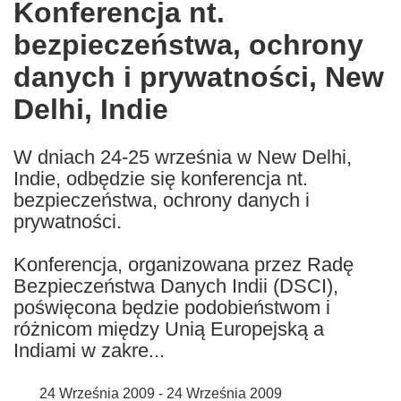
Konferencja nt.
the
bezpieczeństwa, ochrony
following
languages:
danych i prywatności, New
Delhi, Indie
W dniach 24-25 września w New Delhi,
Indie, odbędzie się konferencja nt.
bezpieczeństwa, ochrony danych i
prywatności.
Konferencja, organizowana przez Radę
Bezpieczeństwa Danych Indii (DSCI),
poświęcona będzie podobieństwom i
różnicom między Unią Europejską a
Indiami w zakre...
24 Września 2009 - 24 Września 2009