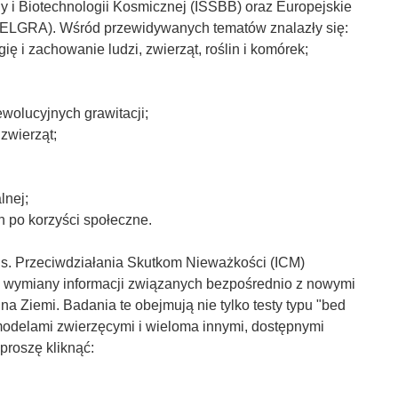
 i Biotechnologii Kosmicznej (ISSBB) oraz Europejskie
(ELGRA). Wśród przewidywanych tematów znalazły się:
ogię i zachowanie ludzi, zwierząt, roślin i komórek;
wolucyjnych grawitacji;
 zwierząt;
lnej;
 po korzyści społeczne.
s. Przeciwdziałania Skutkom Nieważkości (ICM)
ń i wymiany informacji związanych bezpośrednio z nowymi
 Ziemi. Badania te obejmują nie tylko testy typu "bed
 modelami zwierzęcymi i wieloma innymi, dostępnymi
proszę kliknąć: