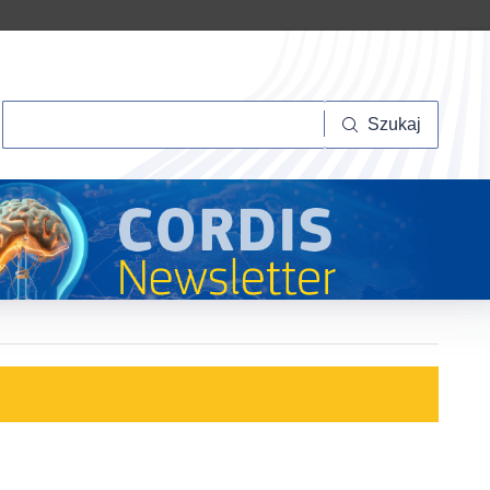
Szukaj
Szukaj