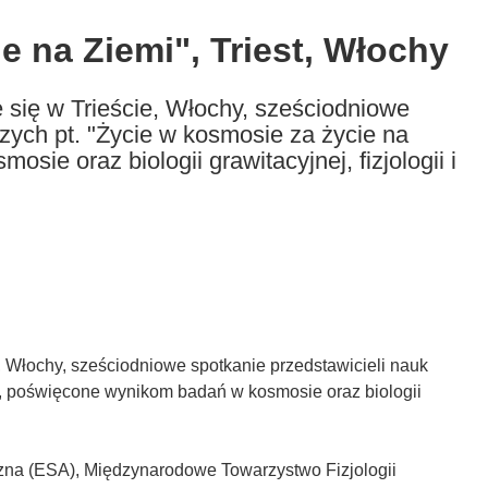
e na Ziemi", Triest, Włochy
 się w Trieście, Włochy, sześciodniowe
czych pt. "Życie w kosmosie za życie na
ie oraz biologii grawitacyjnej, fizjologii i
, Włochy, sześciodniowe spotkanie przedstawicieli nauk
i", poświęcone wynikom badań w kosmosie oraz biologii
na (ESA), Międzynarodowe Towarzystwo Fizjologii