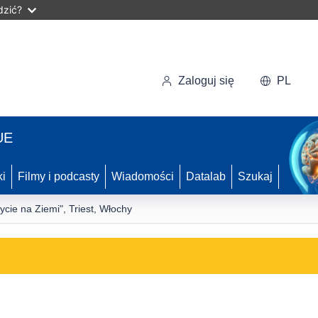
dzić?
Zaloguj się
PL
UE
ki
Filmy i podcasty
Wiadomości
Datalab
Szukaj
ycie na Ziemi", Triest, Włochy