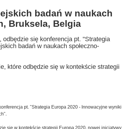
pejskich badań w naukach
 Bruksela, Belgia
, odbędzie się konferencja pt. "Strategia
ejskich badań w naukach społeczno-
, które odbędzie się w kontekście strategii
konferencja pt. "Strategia Europa 2020 - Innowacyjne wyniki
h".
e się w kontekście strategii Europa 2020, nowej inicjatywy