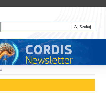
Szukaj
Szukaj
ia