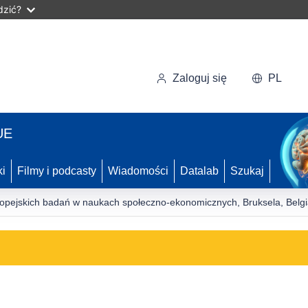
dzić?
Zaloguj się
PL
UE
ki
Filmy i podcasty
Wiadomości
Datalab
Szukaj
ropejskich badań w naukach społeczno-ekonomicznych, Bruksela, Belg