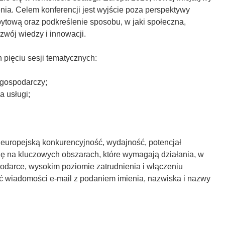
nia. Celem konferencji jest wyjście poza perspektywy
opytową oraz podkreślenie sposobu, w jaki społeczna,
wój wiedzy i innowacji.
pięciu sesji tematycznych:
t gospodarczy;
a usługi;
ć europejską konkurencyjność, wydajność, potencjał
ę na kluczowych obszarach, które wymagają działania, w
podarce, wysokim poziomie zatrudnienia i włączeniu
ć wiadomości e-mail z podaniem imienia, nazwiska i nazwy