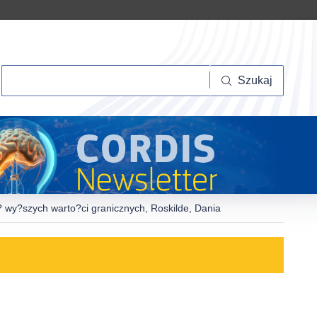
Szukaj
Szukaj
? wy?szych warto?ci granicznych, Roskilde, Dania