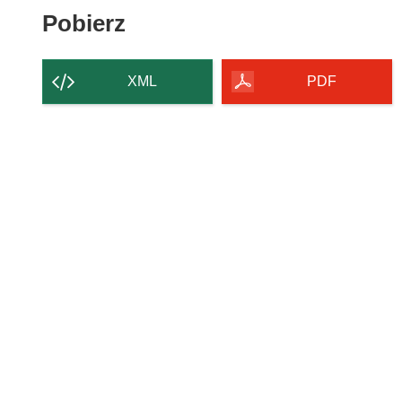
Pobierz
Pobierz
zawartość
strony
XML
PDF