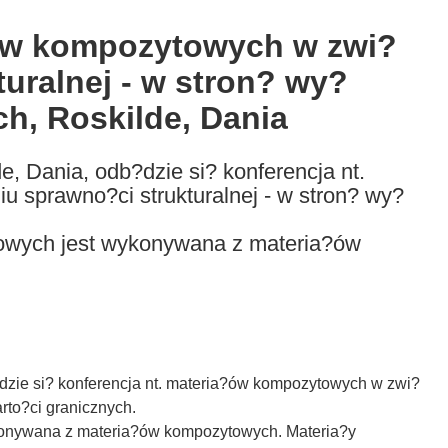
?ów kompozytowych w zwi?
uralnej - w stron? wy?
h, Roskilde, Dania
e, Dania, odb?dzie si? konferencja nt.
 sprawno?ci strukturalnej - w stron? wy?
rowych jest wykonywana z materia?ów
?dzie si? konferencja nt. materia?ów kompozytowych w zwi?
rto?ci granicznych.
ykonywana z materia?ów kompozytowych. Materia?y