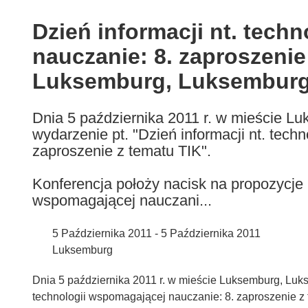
available
in
Dzień informacji nt. tech
the
nauczanie: 8. zaproszenie
following
languages:
Luksemburg, Luksembur
Dnia 5 października 2011 r. w mieście L
wydarzenie pt. "Dzień informacji nt. tech
zaproszenie z tematu TIK".
Konferencja położy nacisk na propozycje 
wspomagającej nauczani...
5 Października 2011 - 5 Października 2011
Luksemburg
Dnia 5 października 2011 r. w mieście Luksemburg, Lukse
technologii wspomagającej nauczanie: 8. zaproszenie z 