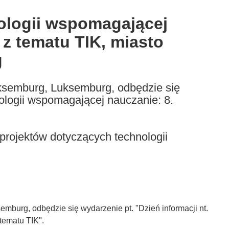
nologii wspomagającej
 z tematu TIK, miasto
g
uksemburg, Luksemburg, odbędzie się
nologii wspomagającej nauczanie: 8.
projektów dotyczących technologii
mburg, odbędzie się wydarzenie pt. "Dzień informacji nt.
tematu TIK".