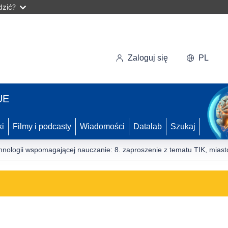
dzić?
Zaloguj się
PL
UE
ki
Filmy i podcasty
Wiadomości
Datalab
Szukaj
echnologii wspomagającej nauczanie: 8. zaproszenie z tematu TIK, mi