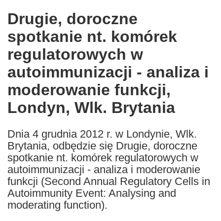
in
Drugie, doroczne
the
spotkanie nt. komórek
following
languages:
regulatorowych w
autoimmunizacji - analiza i
moderowanie funkcji,
Londyn, Wlk. Brytania
Dnia 4 grudnia 2012 r. w Londynie, Wlk.
Brytania, odbędzie się Drugie, doroczne
spotkanie nt. komórek regulatorowych w
autoimmunizacji - analiza i moderowanie
funkcji (Second Annual Regulatory Cells in
Autoimmunity Event: Analysing and
moderating function).