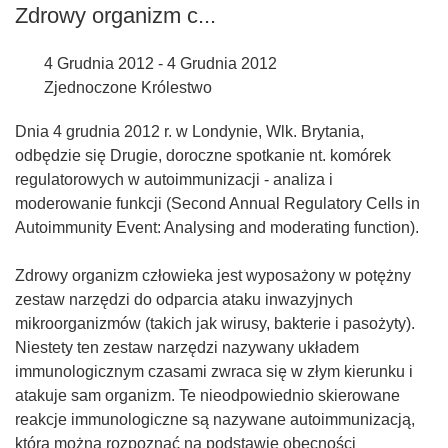
Zdrowy organizm c...
4 Grudnia 2012 - 4 Grudnia 2012
Zjednoczone Królestwo
Dnia 4 grudnia 2012 r. w Londynie, Wlk. Brytania,
odbędzie się Drugie, doroczne spotkanie nt. komórek
regulatorowych w autoimmunizacji - analiza i
moderowanie funkcji (Second Annual Regulatory Cells in
Autoimmunity Event: Analysing and moderating function).
Zdrowy organizm człowieka jest wyposażony w potężny
zestaw narzędzi do odparcia ataku inwazyjnych
mikroorganizmów (takich jak wirusy, bakterie i pasożyty).
Niestety ten zestaw narzędzi nazywany układem
immunologicznym czasami zwraca się w złym kierunku i
atakuje sam organizm. Te nieodpowiednio skierowane
reakcje immunologiczne są nazywane autoimmunizacją,
którą można rozpoznać na podstawie obecności