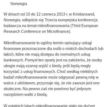
Norwegia
W dniach od 10 do 12 czerwca 2013 r. w Kristiansand,
Norwegia, odbędzie się Trzecia europejska konferencja
badawcza na temat mikrofinansowania (Third European
Research Conference on Microfinance).
Mikrofinansowanie to ogólny termin opisujący usługi
finansowe przeznaczone dla osób o niskich dochodach lub
takich, które nie mają dostępu do normalnych usług
bankowych. Pomysł ten oparty jest na założeniu, że osoby
ubogie mają szansę wyjść z biedy, jeśli będą mogły
korzystać z usług finansowych. Choć według niektórych
badań mikrofinansowanie może odgrywać pewną rolę w
walce z ubóstwem, przyznaje się, że nie zawsze jest ono
skuteczne. Na pewno zaś nie powinno być jedynym
narzędziem walki z biedą.
W ostatnich latach mikrofinansowanie stało się dużym