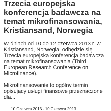
Trzecia europejska
the
konferencja badawcza na
following
languages:
temat mikrofinansowania,
Kristiansand, Norwegia
W dniach od 10 do 12 czerwca 2013 r. w
Kristiansand, Norwegia, odbędzie się
Trzecia europejska konferencja badawcza
na temat mikrofinansowania (Third
European Research Conference on
Microfinance).
Mikrofinansowanie to ogólny termin
opisujący usługi finansowe przeznaczone
dla...
10 Czerwca 2013 - 10 Czerwca 2013