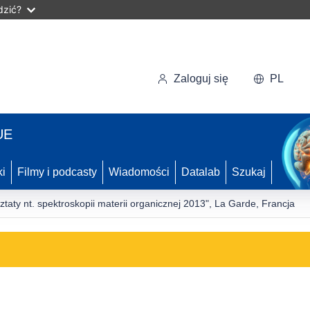
dzić?
Zaloguj się
PL
UE
ki
Filmy i podcasty
Wiadomości
Datalab
Szukaj
aty nt. spektroskopii materii organicznej 2013", La Garde, Francja