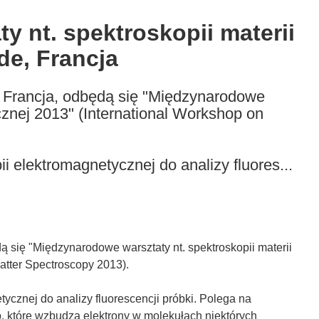
 nt. spektroskopii materii
de, Francja
, Francja, odbędą się "Międzynarodowe
icznej 2013" (International Workshop on
ii elektromagnetycznej do analizy fluores...
ą się "Międzynarodowe warsztaty nt. spektroskopii materii
atter Spectroscopy 2013).
tycznej do analizy fluorescencji próbki. Polega na
o, które wzbudza elektrony w molekułach niektórych