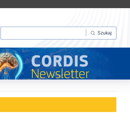
Szukaj
Szukaj