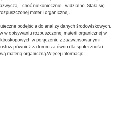
zwyczaj - choć niekoniecznie - widzialne. Stała się
ozpuszczonej materii organicznej.
uteczne podejścia do analizy danych środowiskowych.
w w opisywaniu rozpuszczonej materii organicznej w
pektroskopowych w połączeniu z zaawansowanymi
posłużą również za forum zarówno dla społeczności
wą materią organiczną.Więcej informacji: