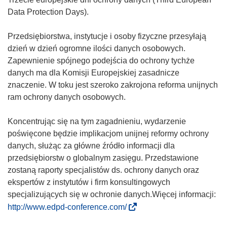
Data Protection Days).
Przedsiębiorstwa, instytucje i osoby fizyczne przesyłają
dzień w dzień ogromne ilości danych osobowych.
Zapewnienie spójnego podejścia do ochrony tychże
danych ma dla Komisji Europejskiej zasadnicze
znaczenie. W toku jest szeroko zakrojona reforma unijnych
ram ochrony danych osobowych.
Koncentrując się na tym zagadnieniu, wydarzenie
poświęcone będzie implikacjom unijnej reformy ochrony
danych, służąc za główne źródło informacji dla
przedsiębiorstw o globalnym zasięgu. Przedstawione
zostaną raporty specjalistów ds. ochrony danych oraz
ekspertów z instytutów i firm konsultingowych
specjalizujących się w ochronie danych.Więcej informacji:
(
http://www.edpd-conference.com/
o