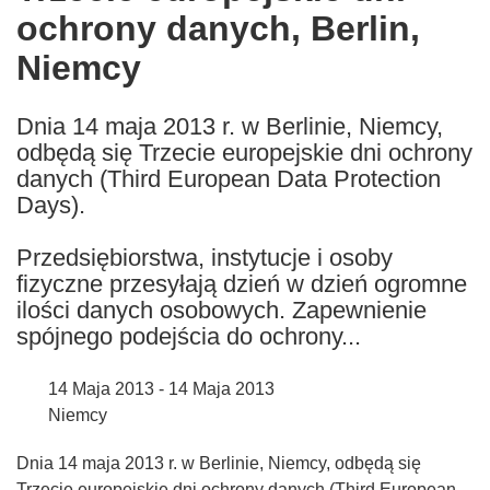
ochrony danych, Berlin,
following
languages:
Niemcy
Dnia 14 maja 2013 r. w Berlinie, Niemcy,
odbędą się Trzecie europejskie dni ochrony
danych (Third European Data Protection
Days).
Przedsiębiorstwa, instytucje i osoby
fizyczne przesyłają dzień w dzień ogromne
ilości danych osobowych. Zapewnienie
spójnego podejścia do ochrony...
14 Maja 2013 - 14 Maja 2013
Niemcy
Dnia 14 maja 2013 r. w Berlinie, Niemcy, odbędą się
Trzecie europejskie dni ochrony danych (Third European