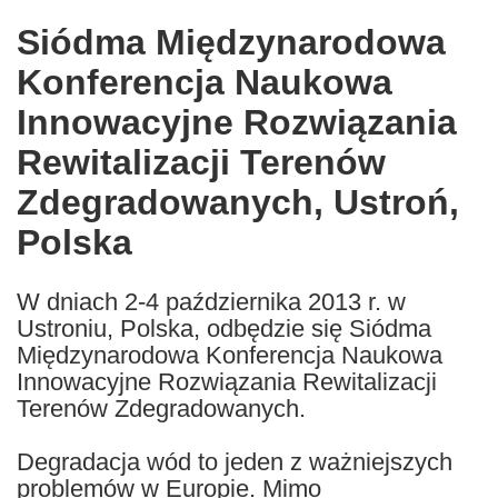
in
Siódma Międzynarodowa
the
Konferencja Naukowa
following
languages:
Innowacyjne Rozwiązania
Rewitalizacji Terenów
Zdegradowanych, Ustroń,
Polska
W dniach 2-4 października 2013 r. w
Ustroniu, Polska, odbędzie się Siódma
Międzynarodowa Konferencja Naukowa
Innowacyjne Rozwiązania Rewitalizacji
Terenów Zdegradowanych.
Degradacja wód to jeden z ważniejszych
problemów w Europie. Mimo