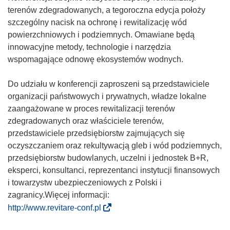
terenów zdegradowanych, a tegoroczna edycja położy
szczególny nacisk na ochronę i rewitalizację wód
powierzchniowych i podziemnych. Omawiane będą
innowacyjne metody, technologie i narzędzia
wspomagające odnowę ekosystemów wodnych.
Do udziału w konferencji zaproszeni są przedstawiciele
organizacji państwowych i prywatnych, władze lokalne
zaangażowane w proces rewitalizacji terenów
zdegradowanych oraz właściciele terenów,
przedstawiciele przedsiębiorstw zajmujących się
oczyszczaniem oraz rekultywacją gleb i wód podziemnych,
przedsiębiorstw budowlanych, uczelni i jednostek B+R,
eksperci, konsultanci, reprezentanci instytucji finansowych
i towarzystw ubezpieczeniowych z Polski i
zagranicy.Więcej informacji:
(
http://www.revitare-conf.pl
o