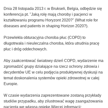
Dnia 28 listopada 2013 r. w Brukseli, Belgia, odbędzie się
konferencja pt. "Jaką rolę mają choroby i pacjenci w
kształtowaniu programu Horyzont 2020?" (What role for
diseases and patients in shaping Horizon 2020?).
Przewlekła obturacyjna choroba płuc (COPD) to
długotrwała i nieuleczalna choroba, która utrudnia pracę
płuc i dróg oddechowych.
Aby zaakcentować światowy dzień COPD, wydarzenie ma
zgromadzić grupy działające na rzecz ochrony zdrowia i
decydentów UE w celu podjęcia produktywnej dyskusji na
temat doskonalenia systemów opieki zdrowotnej w całej
Europie.
W czasie wydarzenia zaprezentowane zostaną przykłady
studiów przypadku, aby zilustrować wagę zaangażowania
pacjenta we własną opiekę.Więcej informacji: