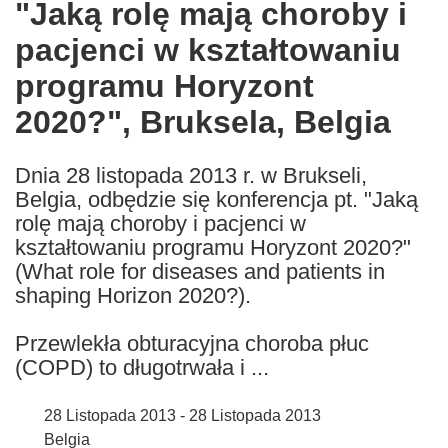
"Jaką rolę mają choroby i
the
pacjenci w kształtowaniu
following
languages:
programu Horyzont
2020?", Bruksela, Belgia
Dnia 28 listopada 2013 r. w Brukseli,
Belgia, odbędzie się konferencja pt. "Jaką
rolę mają choroby i pacjenci w
kształtowaniu programu Horyzont 2020?"
(What role for diseases and patients in
shaping Horizon 2020?).
Przewlekła obturacyjna choroba płuc
(COPD) to długotrwała i ...
28 Listopada 2013 - 28 Listopada 2013
Belgia