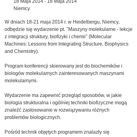
18 Maja 2014 - 18 Maja 2014
Niemcy
W dniach 18-21 maja 2014 r. w Heidelbergu, Niemcy,
odbędzie się wydarzenie pt. "Maszyny molekularne - lekcje
z integracji struktury, biofizyki i chemii" (Molecular
Machines: Lessons from Integrating Structure, Biophysics
and Chemistry).
Program konferencji skierowany jest do biochemików i
biologów molekularnych zainteresowanych maszynami
molekularnymi.
Wydarzenie ma zapewnić przegląd sposobów, w jakie
biologia strukturalna i ogólniej techniki biofizyczne mogą
znaleźć zastosowanie w rozwiązywaniu różnych
problemów biologicznych.
Pośród technik objętych programem znalazły się