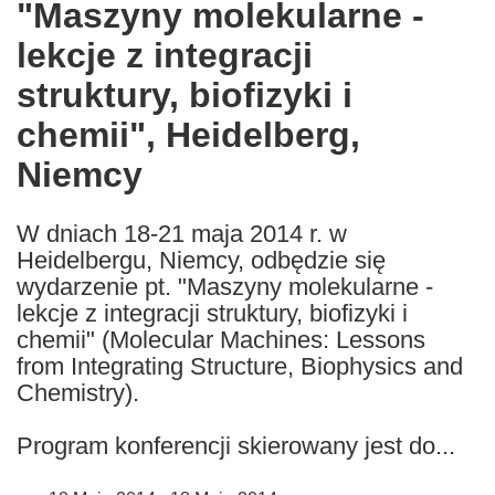
"Maszyny molekularne -
the
lekcje z integracji
following
languages:
struktury, biofizyki i
chemii", Heidelberg,
Niemcy
W dniach 18-21 maja 2014 r. w
Heidelbergu, Niemcy, odbędzie się
wydarzenie pt. "Maszyny molekularne -
lekcje z integracji struktury, biofizyki i
chemii" (Molecular Machines: Lessons
from Integrating Structure, Biophysics and
Chemistry).
Program konferencji skierowany jest do...