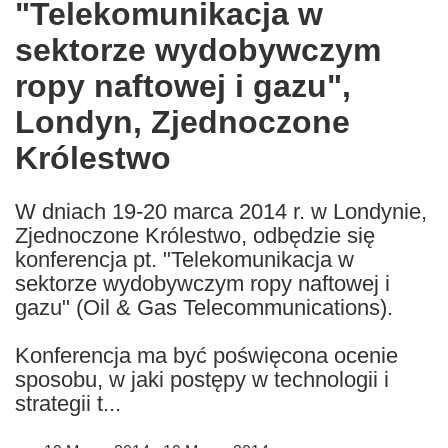
"Telekomunikacja w
the
sektorze wydobywczym
following
languages:
ropy naftowej i gazu",
Londyn, Zjednoczone
Królestwo
W dniach 19-20 marca 2014 r. w Londynie,
Zjednoczone Królestwo, odbędzie się
konferencja pt. "Telekomunikacja w
sektorze wydobywczym ropy naftowej i
gazu" (Oil & Gas Telecommunications).
Konferencja ma być poświęcona ocenie
sposobu, w jaki postępy w technologii i
strategii t...