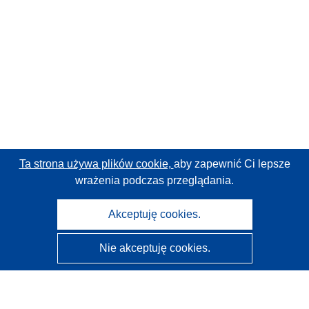
Ta strona używa plików cookie,
aby zapewnić Ci lepsze
wrażenia podczas przeglądania.
Akceptuję cookies.
Nie akceptuję cookies.
CORDIS - Wyniki badań wspieranych przez UE
Administratorem tej strony internetowej jest
Urząd