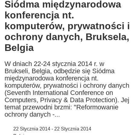
Siódma międzynarodowa
the
konferencja nt.
following
languages:
komputerów, prywatności i
ochrony danych, Bruksela,
Belgia
W dniach 22-24 stycznia 2014 r. w
Brukseli, Belgia, odbędzie się Siódma
międzynarodowa konferencja nt.
komputerów, prywatności i ochrony danych
(Seventh International Conference on
Computers, Privacy & Data Protection). Jej
temat przewodni brzmi: "Reformowanie
ochrony danych -...
22 Stycznia 2014 - 22 Stycznia 2014