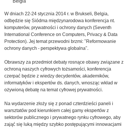
Belgia
W dniach 22-24 stycznia 2014 r. w Brukseli, Belgia,
odbędzie się Siódma międzynarodowa konferencja nt.
komputerów, prywatności i ochrony danych (Seventh
International Conference on Computers, Privacy & Data
Protection). Jej temat przewodni brzmi: "Reformowanie
ochrony danych - perspektywa globalna".
Obrawszy za przedmiot debaty rosnące obawy związane z
ochroną naszych cyfrowych tożsamości, konferencja
czerpać będzie z wiedzy decydentów, akademików,
informatyków i ekspertów ds. danych, wnosząc wkład w
ożywioną debatę na temat cyfrowej prywatności.
Na wydarzenie złoży się z ponad czterdzieści paneli i
warsztatów pod kierunkiem całej gamy ekspertów z
sektorów publicznego i prywatnego rynku cyfrowego, aby
zająć się luką między szybko postępującymi innowacjami