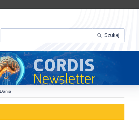
Szukaj
Szukaj
 Dania