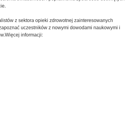
ie.
listów z sektora opieki zdrowotnej zainteresowanych
y zapoznać uczestników z nowymi dowodami naukowymi i
w.Więcej informacji: