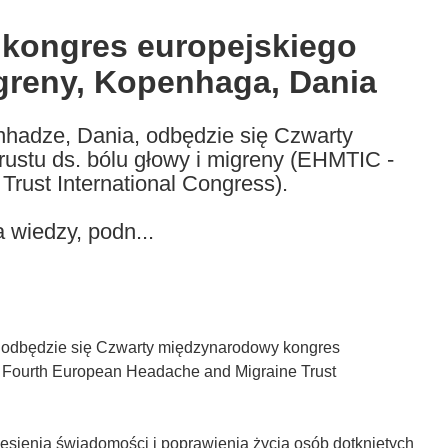
kongres europejskiego
igreny, Kopenhaga, Dania
nhadze, Dania, odbędzie się Czwarty
ustu ds. bólu głowy i migreny (EHMTIC -
rust International Congress).
 wiedzy, podn...
, odbędzie się Czwarty międzynarodowy kongres
 - Fourth European Headache and Migraine Trust
esienia świadomości i poprawienia życia osób dotkniętych