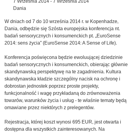
7 Września 2014 - 7 Września 2014
Dania
W dniach od 7 do 10 września 2014 r. w Kopenhadze,
Dania, odbędzie się Szósta europejska konferencja nt.
badań sensorycznych i konsumenckich pt. „EuroSense
2014: sens życia” (EuroSense 2014: A Sense of Life).
Konferencja poświęcona będzie ewoluującej dziedzinie
badań sensorycznych i konsumenckich, obierając głównie
skandynawską perspektywę na te zagadnienia. Kultura
skandynawska kładzie szczególny nacisk na ochronę i
dobrostan jednostek poprzez proste projekty,
funkcjonalność i wagę przykładaną do zrównoważenia
towarów, warunków życia i usług - te właśnie tematy będą
omawiane przez niektórych z prelegentów.
Rejestracja, której koszt wynosi 695 EUR, jest otwarta i
dostępna dla wszystkich zainteresowanych. Na