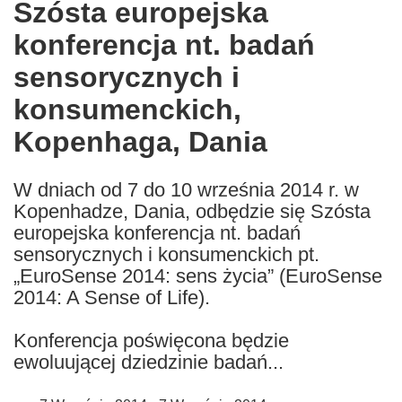
Szósta europejska
the
konferencja nt. badań
following
languages:
sensorycznych i
konsumenckich,
Kopenhaga, Dania
W dniach od 7 do 10 września 2014 r. w
Kopenhadze, Dania, odbędzie się Szósta
europejska konferencja nt. badań
sensorycznych i konsumenckich pt.
„EuroSense 2014: sens życia” (EuroSense
2014: A Sense of Life).
Konferencja poświęcona będzie
ewoluującej dziedzinie badań...