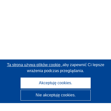
Ta strona używa plików cookie,
aby zapewnić Ci lepsze
wrażenia podczas przeglądania.
Akceptuję cookies.
Nie akceptuję cookies.
CORDIS - Wyniki badań wspieranych przez UE