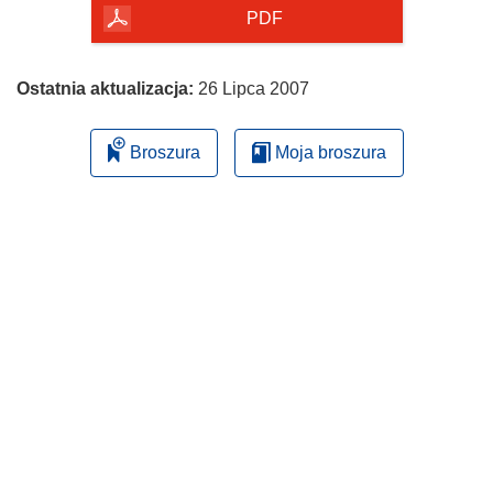
PDF
Ostatnia aktualizacja:
26 Lipca 2007
Broszura
Moja broszura